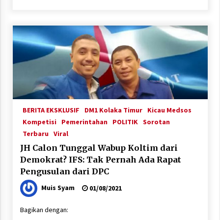
BERITA EKSKLUSIF
DM1 Kolaka Timur
Kicau Medsos
Kompetisi
Pemerintahan
POLITIK
Sorotan
Terbaru
Viral
JH Calon Tunggal Wabup Koltim dari
Demokrat? IFS: Tak Pernah Ada Rapat
Pengusulan dari DPC
Muis Syam
01/08/2021
Bagikan dengan: