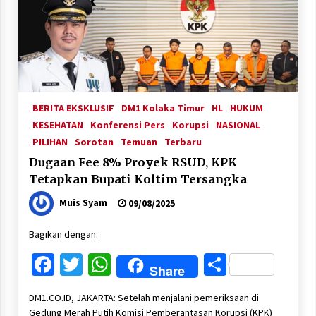
BERITA EKSKLUSIF
DM1 Kolaka Timur
HL
HUKUM
KESEHATAN
Konferensi Pers
Korupsi
NASIONAL
PILIHAN
Sorotan
Temuan
Terbaru
Dugaan Fee 8% Proyek RSUD, KPK
Tetapkan Bupati Koltim Tersangka
Muis Syam
09/08/2025
Bagikan dengan:
Facebook
Twitter
WhatsApp
Share
Share
DM1.CO.ID, JAKARTA: Setelah menjalani pemeriksaan di
Gedung Merah Putih Komisi Pemberantasan Korupsi (KPK)