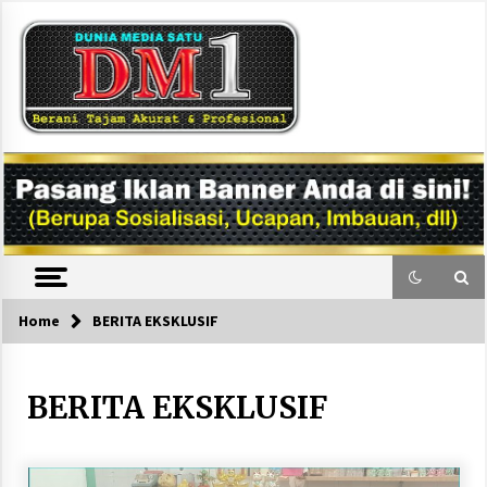
Skip
to
content
DM1
Home
BERITA EKSKLUSIF
BERITA EKSKLUSIF