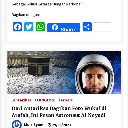
Sebagai Solusi Ketergantungan Narkoba”.
Bagikan dengan:
Facebook
Twitter
WhatsApp
Share
Share
Antariksa
TEKNOLOGI
Terbaru
Dari Antariksa Bagikan Foto Wukuf di
Arafah, Ini Pesan Astronaut Al Neyadi
Muis Syam
29/06/2023