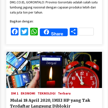
DM1.CO.ID, GORONTALO: Provinsi Gorontalo adalah salah satu
lumbung jagung nasional dengan capaian produksi lebih dari
satu juta ton per tahun.
Bagikan dengan:
Facebook
Twitter
WhatsApp
Share
Share
DM 1
EKONOMI
TEKNOLOGI
Terbaru
Mulai 18 April 2020, IMEI HP yang Tak
Terdaftar Langsung Diblokir