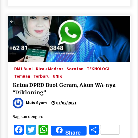
DM1 Buol
Kicau Medsos
Sorotan
TEKNOLOGI
Temuan
Terbaru
UNIK
Ketua DPRD Buol Geram, Akun WA-nya
“Dikloning”
Muis Syam
03/02/2021
Bagikan dengan:
Facebook
Twitter
WhatsApp
Share
Share