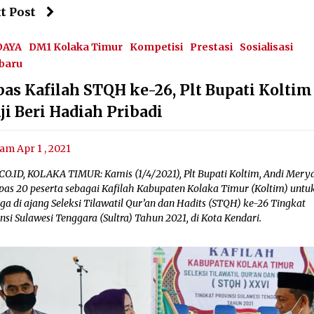
t Post
DAYA
DM1 Kolaka Timur
Kompetisi
Prestasi
Sosialisasi
baru
pas Kafilah STQH ke-26, Plt Bupati Koltim
ji Beri Hadiah Pribadi
am Apr 1 , 2021
CO.ID, KOLAKA TIMUR: Kamis (1/4/2021), Plt Bupati Koltim, Andi Merya
pas 20 peserta sebagai Kafilah Kabupaten Kolaka Timur (Koltim) untu
ga di ajang Seleksi Tilawatil Qur’an dan Hadits (STQH) ke-26 Tingkat
nsi Sulawesi Tenggara (Sultra) Tahun 2021, di Kota Kendari.