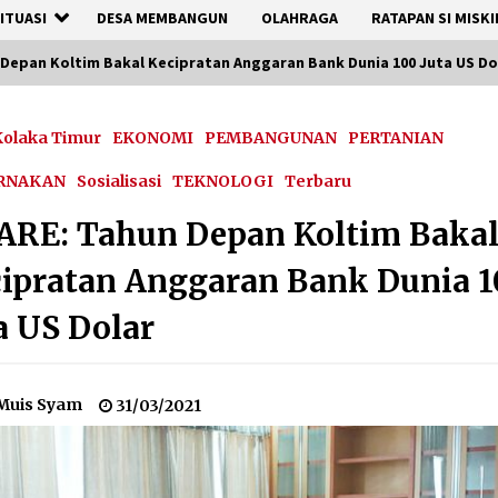
ITUASI
DESA MEMBANGUN
OLAHRAGA
RATAPAN SI MISKI
 Depan Koltim Bakal Kecipratan Anggaran Bank Dunia 100 Juta US Do
olaka Timur
EKONOMI
PEMBANGUNAN
PERTANIAN
RNAKAN
Sosialisasi
TEKNOLOGI
Terbaru
ARE: Tahun Depan Koltim Baka
ipratan Anggaran Bank Dunia 
a US Dolar
Muis Syam
31/03/2021