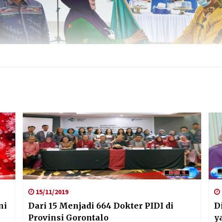
15/11/2019
ni
Dari 15 Menjadi 664 Dokter PIDI di
D
Provinsi Gorontalo
y