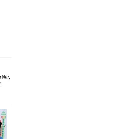
 Nur,
k