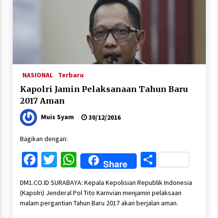
NASIONAL
Terbaru
Kapolri Jamin Pelaksanaan Tahun Baru
2017 Aman
Muis Syam
30/12/2016
Bagikan dengan:
Facebook
Twitter
WhatsApp
Share
Share
DM1.CO.ID SURABAYA: Kepala Kepolisian Republik Indonesia
(Kapolri) Jenderal Pol Tito Karnvian menjamin pelaksaan
malam pergantian Tahun Baru 2017 akan berjalan aman.