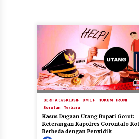
BERITA EKSKLUSIF
DM 1 F
HUKUM
IRONI
Sorotan
Terbaru
Kasus Dugaan Utang Bupati Gorut:
Keterangan Kapolres Gorontalo Ko
Berbeda dengan Penyidik