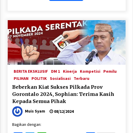
BERITA EKSKLUSIF
DM 1
Kinerja
Kompetisi
Pemilu
PILIHAN
POLITIK
Sosialisasi
Terbaru
Beberkan Kiat Sukses Pilkada Prov
Gorontalo 2024, Sophian: Terima Kasih
Kepada Semua Pihak
Muis Syam
08/12/2024
Bagikan dengan: