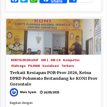
Share
BERITA EKSKLUSIF
DM 1
DM 1 D
Kompetisi
Olahraga
PILIHAN
Sosialisasi
Terbaru
Terkait Kesiapan POR-Prov 2026, Ketua
DPRD Pohuwato Bertandang ke KONI Prov
Gorontalo
Muis Syam
16/05/2025
Bagikan dengan: