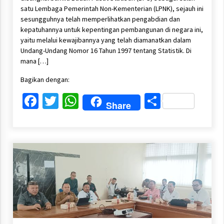
satu Lembaga Pemerintah Non-Kementerian (LPNK), sejauh ini
sesungguhnya telah memperlihatkan pengabdian dan
kepatuhannya untuk kepentingan pembangunan di negara ini,
yaitu melalui kewajibannya yang telah diamanatkan dalam
Undang-Undang Nomor 16 Tahun 1997 tentang Statistik. Di
mana […]
Bagikan dengan:
Facebook
Twitter
WhatsApp
Share
Share