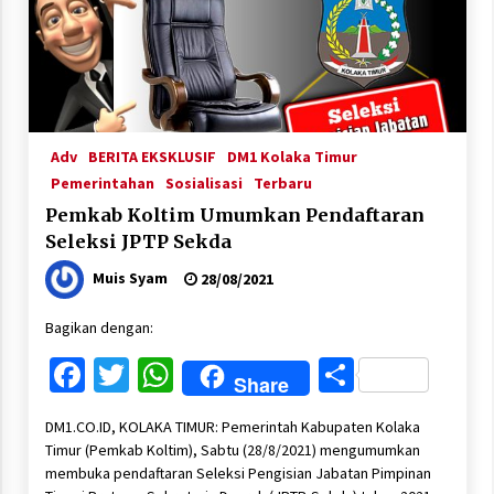
Adv
BERITA EKSKLUSIF
DM1 Kolaka Timur
Pemerintahan
Sosialisasi
Terbaru
Pemkab Koltim Umumkan Pendaftaran
Seleksi JPTP Sekda
Muis Syam
28/08/2021
Bagikan dengan:
Facebook
Twitter
WhatsApp
Share
Share
DM1.CO.ID, KOLAKA TIMUR: Pemerintah Kabupaten Kolaka
Timur (Pemkab Koltim), Sabtu (28/8/2021) mengumumkan
membuka pendaftaran Seleksi Pengisian Jabatan Pimpinan