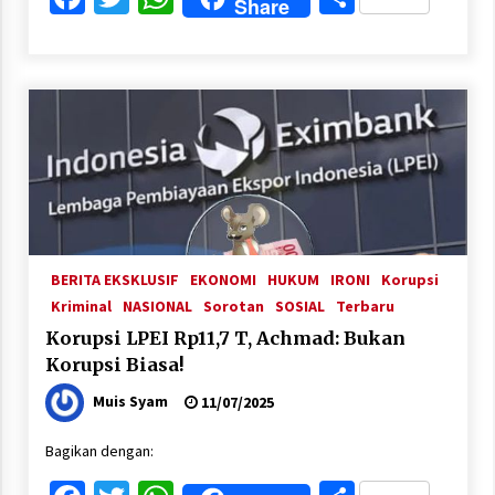
Share
BERITA EKSKLUSIF
EKONOMI
HUKUM
IRONI
Korupsi
Kriminal
NASIONAL
Sorotan
SOSIAL
Terbaru
Korupsi LPEI Rp11,7 T, Achmad: Bukan
Korupsi Biasa!
Muis Syam
11/07/2025
Bagikan dengan: