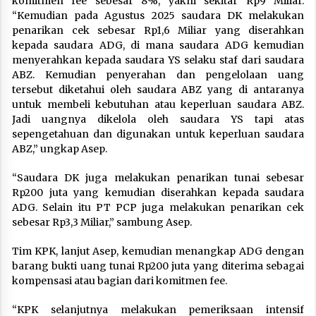
komitmen fee sebesar 8%, yakni sekitar Rp9 Miliar.
“Kemudian pada Agustus 2025 saudara DK melakukan
penarikan cek sebesar Rp1,6 Miliar yang diserahkan
kepada saudara ADG, di mana saudara ADG kemudian
menyerahkan kepada saudara YS selaku staf dari saudara
ABZ. Kemudian penyerahan dan pengelolaan uang
tersebut diketahui oleh saudara ABZ yang di antaranya
untuk membeli kebutuhan atau keperluan saudara ABZ.
Jadi uangnya dikelola oleh saudara YS tapi atas
sepengetahuan dan digunakan untuk keperluan saudara
ABZ,” ungkap Asep.
“Saudara DK juga melakukan penarikan tunai sebesar
Rp200 juta yang kemudian diserahkan kepada saudara
ADG. Selain itu PT PCP juga melakukan penarikan cek
sebesar Rp3,3 Miliar,” sambung Asep.
Tim KPK, lanjut Asep, kemudian menangkap ADG dengan
barang bukti uang tunai Rp200 juta yang diterima sebagai
kompensasi atau bagian dari komitmen fee.
“KPK selanjutnya melakukan pemeriksaan intensif