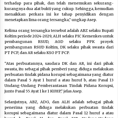
terhadap para pihak, dan telah menemukan sekurang-
kurangnya dua alat bukti yang cukup. Sehingga, kemudian
menaikkan perkara ini ke tahap penyidikan dengan
menetapkan lima orang tersangka,” ungkap Asep.
Kelima orang tersangka tersebut adalah ABZ selaku Bupati
Koltim periode 2024-2029, ALH selaku PIC Kemenkes untuk
pembangunan RSUD, AGD selaku PPK proyek
pembangunan RSUD Koltim, DK selaku pihak swasta dari
PT PCP, dan AR selaku KSO PT PCP.
“Atas perbuatannya, saudara DK dan AR, ini dari pihak
swasta, itu sebagai pihak pemberi yang diduga melakukan
perbuatan tindak pidana korupsi sebagaimana yang diatur
dalam Pasal 5 Ayat 1 huruf a atau huruf b, atau Pasal 13
Undang-Undang Pemberantasan Tindak Pidana Korupsi,
junto Pasal 55 Ayat 1 ke 1 KUHP,” jelas Asep.
Selanjutnya, ABZ, ADG, dan ALH adalah sebagai pihak
penerima yang diduga melakukan perbuatan tindak
korupsi sebagaimana diatur dalam Pasal 12 huruf a atau