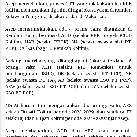
Asep menyebutkan, proses OTT yang dilakukan oleh KPK
kali ini menurunkan tiga tim di tiga lokasi, yakni di Kendari
Sulawesi Tenggara, di Jakarta, dan di Makassar.
Asep mengungkapkan, ada 4 orang yang ditangkap di
Kendari. Yaitu, berinisial AGD (selaku PPK proyek RSUD
Koltim), HAR (selaku PPTK), NA (selaku swasta staf PT.
PCP), DA (Kasubag TU Pemkab Koltim).
Sedang mereka yang ditangkap di Jakarta terdapat 6
orang. Yaitu, ALH (selaku PIC Kemenkes untuk
pembangunan RSUD), DK (selaku swasta PT PCP), NB
(selaku swasta PT PA), AR (selaku swasta KSO PT PCP),
ASW (selaku swasta KSO PT PCP), dan CYN (selaku swasta
KSO PT PCP).
“Di Makassar, tim mengamankan dua orang. Yaitu, ABZ
selaku Bupati Koltim periode 2024-2029, dan saudara FZ
selaku ajudan Bupati Koltim periode 2024-2029,” ujar Asep.
Asep membeberkan, AGD dan ABZ telah meminta