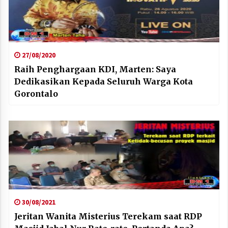
27/08/2020
Raih Penghargaan KDI, Marten: Saya
Dedikasikan Kepada Seluruh Warga Kota
Gorontalo
30/08/2021
Jeritan Wanita Misterius Terekam saat RDP