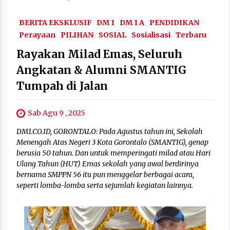
BERITA EKSKLUSIF
DM 1
DM 1 A
PENDIDIKAN
Perayaan
PILIHAN
SOSIAL
Sosialisasi
Terbaru
Rayakan Milad Emas, Seluruh
Angkatan & Alumni SMANTIG
Tumpah di Jalan
Sab Agu 9 , 2025
DM1.CO.ID, GORONTALO: Pada Agustus tahun ini, Sekolah
Menengah Atas Negeri 3 Kota Gorontalo (SMANTIG), genap
berusia 50 tahun. Dan untuk memperingati milad atau Hari
Ulang Tahun (HUT) Emas sekolah yang awal berdirinya
bernama SMPPN 56 itu pun menggelar berbagai acara,
seperti lomba-lomba serta sejumlah kegiatan lainnya.