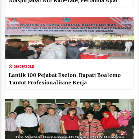
Masjid Jabal Nur Rate-rate, Pertanda Apa?
05/09/2018
Lantik 100 Pejabat Eselon, Bupati Boalemo
Tuntut Profesionalisme Kerja