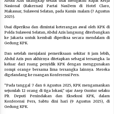
Abdul Azis ditangkap sesaat usai mengikuti Rapat Kerja
Nasional (Rakernas) Partai NasDem di Hotel Claro,
Makassar, Sulawesi Selatan, pada Kamis malam (7 Agustus
2025).
Usai diperiksa dan dimintai keterangan awal oleh KPK di
Polda Sulawesi Selatan, Abdul Azis langsung diterbangkan
ke Jakarta untuk kembali diperiksa secara mendalam di
Gedung KPK.
Dan setelah menjalani pemeriksaan sekitar 8 jam lebih,
Abdul Azis pun akhirnya ditetapkan sebagai tersangka. Ia
keluar dari ruang penyidik KPK dengan menggunakan
rompi orange bersama lima tersangka lainnya. Mereka
digelandang ke ruangan Konferensi Pers.
“Pada tanggal 7 dan 8 Agustus 2025, KPK mengamankan
sejumlah 12 orang di tiga lokasi,” ujar Asep Guntur selaku
Plt. Deputi Penindakan dan Eksekusi KPK, dalam
Konferensi Pers, Sabtu dini hari (9 Agustus 2025), di
Gedung KPK.