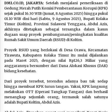
DM1.CO.ID, JAKARTA:
Setelah menjalani pemeriksaan di
Gedung Merah Putih Komisi Pemberantasan Korupsi (KPK)
sejak pukul 16.30 WIB (Jumat, 8 Agustus 2025) hingga pukul
01.10 WIB dini hari (Sabtu, 9 Agustus 2025), Bupati Kolaka
Timur (Koltim), Provinsi Sulawesi Tenggara, Abdul Azis,
akhirnya ditetapkan sebagai tersangka dalam kasus
dugaan suap proyek pembangunan/peningkatan kualitas
Rumah Sakit Umum Daerah (RSUD) di Koltim.
Proyek RSUD yang berlokasi di Desa Orawa, Kecamatan
Tirawuta, Kabupaten Kolaka Timur itu mulai dijalankan
pada Maret 2025, dengan nilai Rp126,3 Miliar yang
anggarannya bersumber dari Dana Alokasi Khusus (DAK)
bidang kesehatan.
Dari proyek tersebut, terendus adanya bau tak sedap
hingga membuat KPK turun tangan. Yakni, KPK langsung
melakukan OTT (Operasi Tangkap Tangan) dan berhasil
menangkap sejumlah orang, termasuk salah satunya
adalah Bupati Koltim, Abdul Azis.