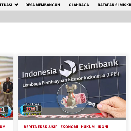
ITUASI
DESA MEMBANGUN
OLAHRAGA
RATAPAN SI MISKI
KUM
BERITA EKSKLUSIF
EKONOMI
HUKUM
IRONI