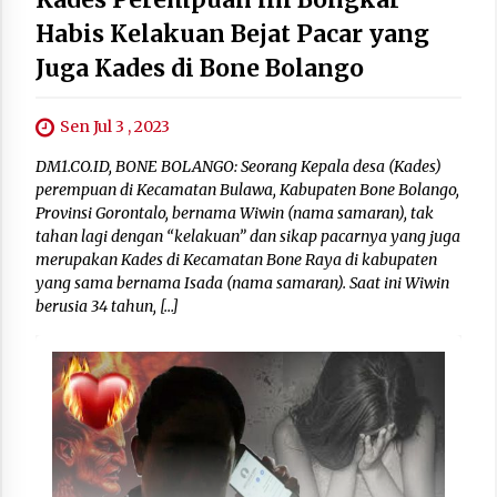
Habis Kelakuan Bejat Pacar yang
Juga Kades di Bone Bolango
Sen Jul 3 , 2023
DM1.CO.ID, BONE BOLANGO: Seorang Kepala desa (Kades)
perempuan di Kecamatan Bulawa, Kabupaten Bone Bolango,
Provinsi Gorontalo, bernama Wiwin (nama samaran), tak
tahan lagi dengan “kelakuan” dan sikap pacarnya yang juga
merupakan Kades di Kecamatan Bone Raya di kabupaten
yang sama bernama Isada (nama samaran). Saat ini Wiwin
berusia 34 tahun, […]