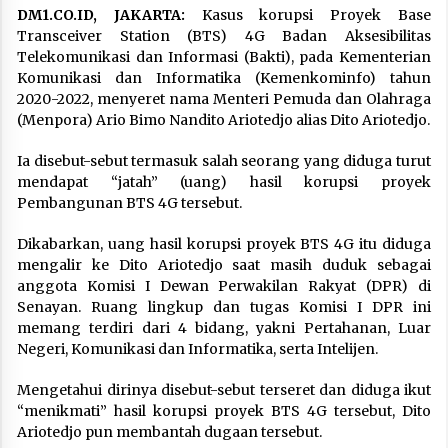
DM1.CO.ID, JAKARTA:
Kasus korupsi Proyek Base
Transceiver Station (BTS) 4G Badan Aksesibilitas
Telekomunikasi dan Informasi (Bakti), pada Kementerian
Komunikasi dan Informatika (Kemenkominfo) tahun
2020-2022, menyeret nama Menteri Pemuda dan Olahraga
(Menpora) Ario Bimo Nandito Ariotedjo alias Dito Ariotedjo.
Ia disebut-sebut termasuk salah seorang yang diduga turut
mendapat “jatah” (uang) hasil korupsi proyek
Pembangunan BTS 4G tersebut.
Dikabarkan, uang hasil korupsi proyek BTS 4G itu diduga
mengalir ke Dito Ariotedjo saat masih duduk sebagai
anggota Komisi I Dewan Perwakilan Rakyat (DPR) di
Senayan. Ruang lingkup dan tugas Komisi I DPR ini
memang terdiri dari 4 bidang, yakni Pertahanan, Luar
Negeri, Komunikasi dan Informatika, serta Intelijen.
Mengetahui dirinya disebut-sebut terseret dan diduga ikut
“menikmati” hasil korupsi proyek BTS 4G tersebut, Dito
Ariotedjo pun membantah dugaan tersebut.