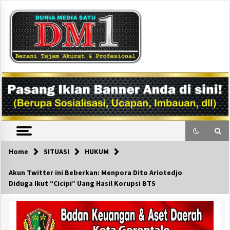
Skip
to
content
DM1
Home
SITUASI
HUKUM
Akun Twitter ini Beberkan: Menpora Dito Ariotedjo
Diduga Ikut “Cicipi” Uang Hasil Korupsi BTS