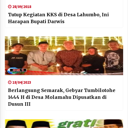
28/09/2018
Tutup Kegiatan KKS di Desa Lahumbo, Ini
Harapan Bupati Darwis
18/04/2023
Berlangsung Semarak, Gebyar Tumbilotohe
1444 H di Desa Molamahu Dipusatkan di
Dusun III