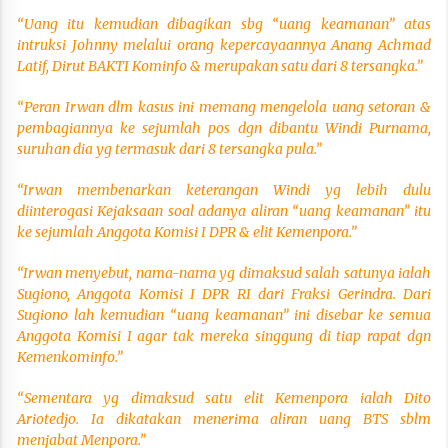
“Uang itu kemudian dibagikan sbg “uang keamanan” atas
intruksi Johnny melalui orang kepercayaannya Anang Achmad
Latif, Dirut BAKTI Kominfo & merupakan satu dari 8 tersangka.”
“Peran Irwan dlm kasus ini memang mengelola uang setoran &
pembagiannya ke sejumlah pos dgn dibantu Windi Purnama,
suruhan dia yg termasuk dari 8 tersangka pula.”
“Irwan membenarkan keterangan Windi yg lebih dulu
diinterogasi Kejaksaan soal adanya aliran “uang keamanan” itu
ke sejumlah Anggota Komisi I DPR & elit Kemenpora.”
“Irwan menyebut, nama-nama yg dimaksud salah satunya ialah
Sugiono, Anggota Komisi I DPR RI dari Fraksi Gerindra. Dari
Sugiono lah kemudian “uang keamanan” ini disebar ke semua
Anggota Komisi I agar tak mereka singgung di tiap rapat dgn
Kemenkominfo.”
“Sementara yg dimaksud satu elit Kemenpora ialah Dito
Ariotedjo. Ia dikatakan menerima aliran uang BTS sblm
menjabat Menpora.”