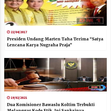
22/04/2017
Presiden Undang Marten Taha Terima “Satya
Lencana Karya Nugraha Praja”
19/02/2021
Dua Komisioner Bawaslu Koltim Terbukti
Melanggar Kode Etik, Ini Sanksinya