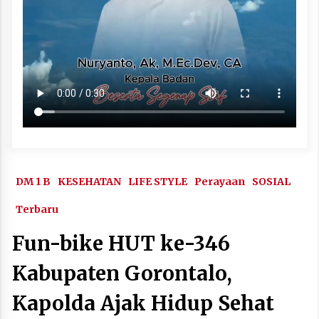
DM 1 B
KESEHATAN
LIFE STYLE
Perayaan
SOSIAL
Terbaru
Fun-bike HUT ke-346
Kabupaten Gorontalo,
Kapolda Ajak Hidup Sehat