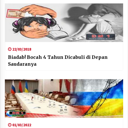
22/03/2018
Biadab! Bocah 4 Tahun Dicabuli di Depan
Saudaranya
01/03/2022