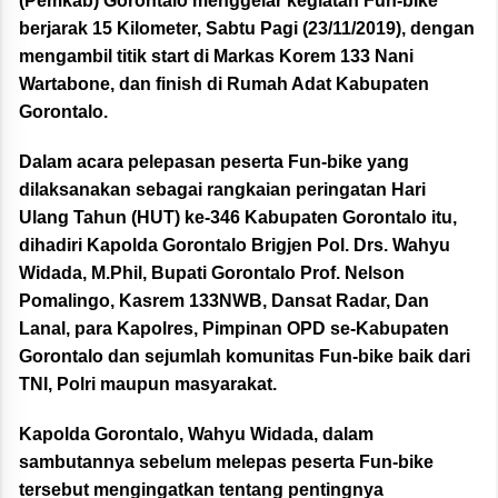
(Pemkab) Gorontalo menggelar kegiatan Fun-bike
berjarak 15 Kilometer, Sabtu Pagi (23/11/2019), dengan
mengambil titik start di Markas Korem 133 Nani
Wartabone, dan finish di Rumah Adat Kabupaten
Gorontalo.
Dalam acara pelepasan peserta Fun-bike yang
dilaksanakan sebagai rangkaian peringatan Hari
Ulang Tahun (HUT) ke-346 Kabupaten Gorontalo itu,
dihadiri Kapolda Gorontalo Brigjen Pol. Drs. Wahyu
Widada, M.Phil, Bupati Gorontalo Prof. Nelson
Pomalingo, Kasrem 133NWB, Dansat Radar, Dan
Lanal, para Kapolres, Pimpinan OPD se-Kabupaten
Gorontalo dan sejumlah komunitas Fun-bike baik dari
TNI, Polri maupun masyarakat.
Kapolda Gorontalo, Wahyu Widada, dalam
sambutannya sebelum melepas peserta Fun-bike
tersebut mengingatkan tentang pentingnya