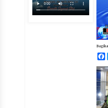
Bagik