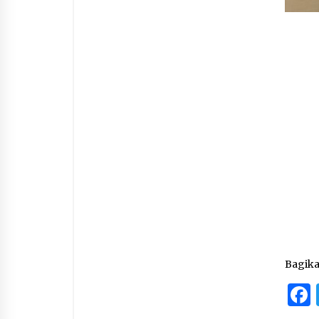
Bagik