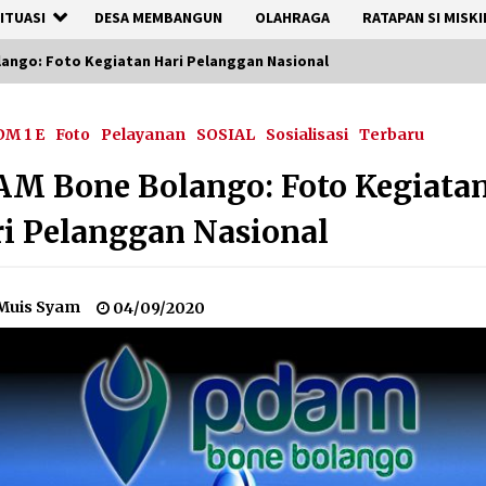
ITUASI
DESA MEMBANGUN
OLAHRAGA
RATAPAN SI MISKI
ango: Foto Kegiatan Hari Pelanggan Nasional
DM 1 E
Foto
Pelayanan
SOSIAL
Sosialisasi
Terbaru
M Bone Bolango: Foto Kegiata
i Pelanggan Nasional
Muis Syam
04/09/2020