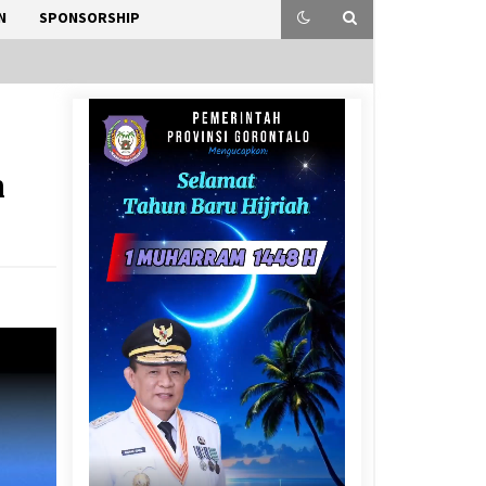
N
SPONSORSHIP
n