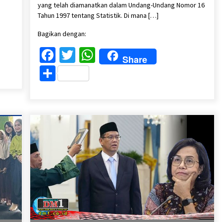
yang telah diamanatkan dalam Undang-Undang Nomor 16
Tahun 1997 tentang Statistik. Di mana […]
Bagikan dengan:
Facebook
Twitter
WhatsApp
Share
Share