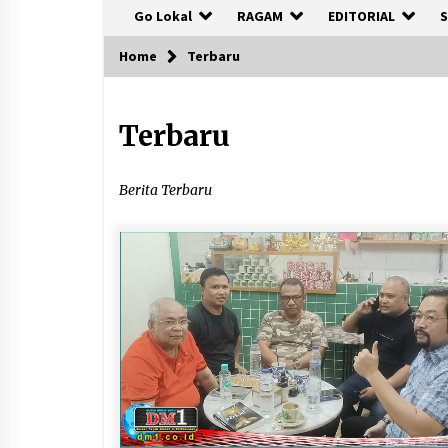
Go Lokal
RAGAM
EDITORIAL
S
Home
Terbaru
Terbaru
Berita Terbaru