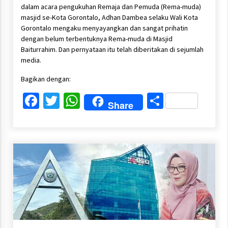
dalam acara pengukuhan Remaja dan Pemuda (Rema-muda)
masjid se-Kota Gorontalo, Adhan Dambea selaku Wali Kota
Gorontalo mengaku menyayangkan dan sangat prihatin
dengan belum terbentuknya Rema-muda di Masjid
Baiturrahim. Dan pernyataan itu telah diberitakan di sejumlah
media.
Bagikan dengan:
Facebook
Twitter
WhatsApp
Share
Share