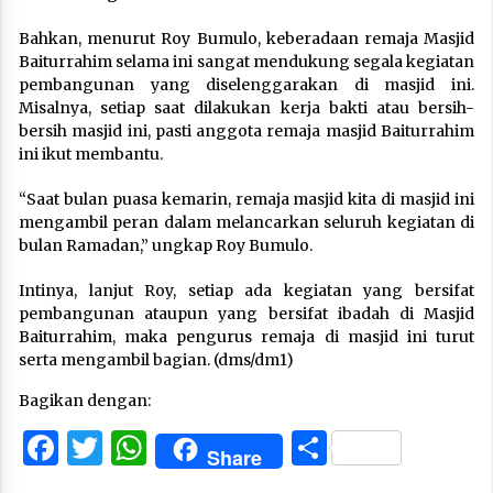
Bahkan, menurut Roy Bumulo, keberadaan remaja Masjid
Baiturrahim selama ini sangat mendukung segala kegiatan
pembangunan yang diselenggarakan di masjid ini.
Misalnya, setiap saat dilakukan kerja bakti atau bersih-
bersih masjid ini, pasti anggota remaja masjid Baiturrahim
ini ikut membantu.
“Saat bulan puasa kemarin, remaja masjid kita di masjid ini
mengambil peran dalam melancarkan seluruh kegiatan di
bulan Ramadan,” ungkap Roy Bumulo.
Intinya, lanjut Roy, setiap ada kegiatan yang bersifat
pembangunan ataupun yang bersifat ibadah di Masjid
Baiturrahim, maka pengurus remaja di masjid ini turut
serta mengambil bagian. (dms/dm1)
Bagikan dengan:
Facebook
Twitter
WhatsApp
Share
Share