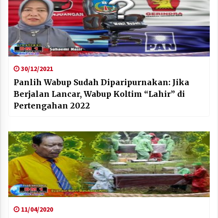
30/12/2021
Panlih Wabup Sudah Diparipurnakan: Jika
Berjalan Lancar, Wabup Koltim “Lahir” di
Pertengahan 2022
11/04/2020