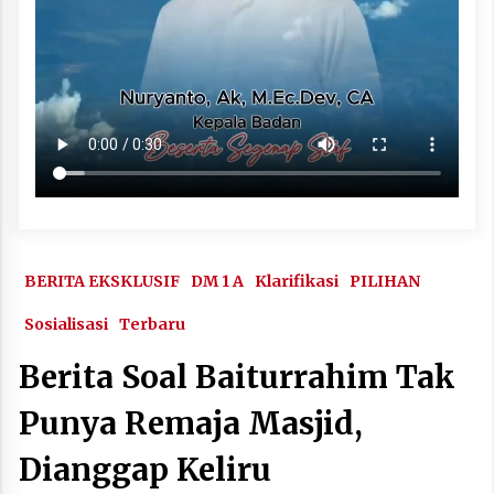
BERITA EKSKLUSIF
DM 1 A
Klarifikasi
PILIHAN
Sosialisasi
Terbaru
Berita Soal Baiturrahim Tak
Punya Remaja Masjid,
Dianggap Keliru