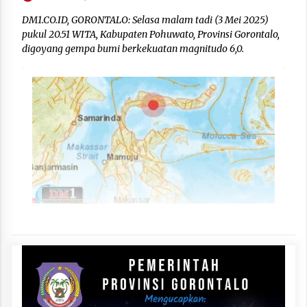
DM1.CO.ID, GORONTALO: Selasa malam tadi (3 Mei 2025)
pukul 20.51 WITA, Kabupaten Pohuwato, Provinsi Gorontalo,
digoyang gempa bumi berkekuatan magnitudo 6,0.