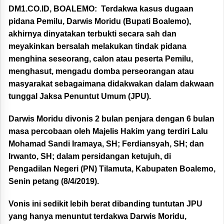
DM1.CO.ID, BOALEMO:
Terdakwa kasus dugaan
pidana Pemilu, Darwis Moridu (Bupati Boalemo),
akhirnya dinyatakan terbukti secara sah dan
meyakinkan bersalah melakukan tindak pidana
menghina seseorang, calon atau peserta Pemilu,
menghasut, mengadu domba perseorangan atau
masyarakat sebagaimana didakwakan dalam dakwaan
tunggal Jaksa Penuntut Umum (JPU).
Darwis Moridu divonis 2 bulan penjara dengan 6 bulan
masa percobaan oleh Majelis Hakim yang terdiri Lalu
Mohamad Sandi Iramaya, SH; Ferdiansyah, SH; dan
Irwanto, SH; dalam persidangan ketujuh, di
Pengadilan Negeri (PN) Tilamuta, Kabupaten Boalemo,
Senin petang (8/4/2019).
Vonis ini sedikit lebih berat dibanding tuntutan JPU
yang hanya menuntut terdakwa Darwis Moridu,