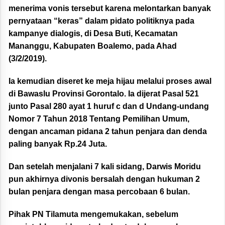
menerima vonis tersebut karena melontarkan banyak
pernyataan “keras” dalam pidato politiknya pada
kampanye dialogis, di Desa Buti, Kecamatan
Mananggu, Kabupaten Boalemo, pada Ahad
(3/2/2019).
Ia kemudian diseret ke meja hijau melalui proses awal
di Bawaslu Provinsi Gorontalo. Ia dijerat Pasal 521
junto Pasal 280 ayat 1 huruf c dan d Undang-undang
Nomor 7 Tahun 2018 Tentang Pemilihan Umum,
dengan ancaman pidana 2 tahun penjara dan denda
paling banyak Rp.24 Juta.
Dan setelah menjalani 7 kali sidang, Darwis Moridu
pun akhirnya divonis bersalah dengan hukuman 2
bulan penjara dengan masa percobaan 6 bulan.
Pihak PN Tilamuta mengemukakan, sebelum