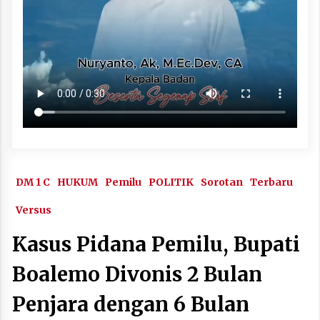
DM 1 C
HUKUM
Pemilu
POLITIK
Sorotan
Terbaru
Versus
Kasus Pidana Pemilu, Bupati
Boalemo Divonis 2 Bulan
Penjara dengan 6 Bulan