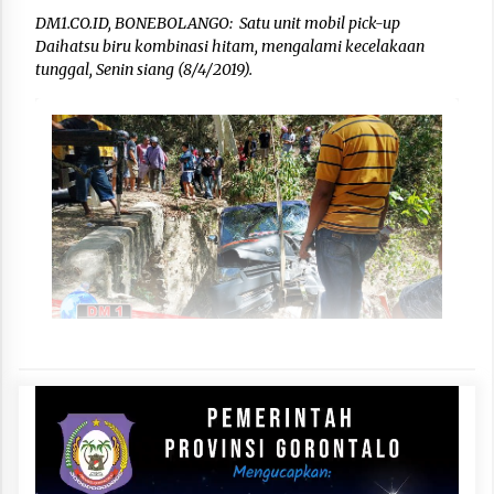
DM1.CO.ID, BONEBOLANGO: Satu unit mobil pick-up
Daihatsu biru kombinasi hitam, mengalami kecelakaan
tunggal, Senin siang (8/4/2019).