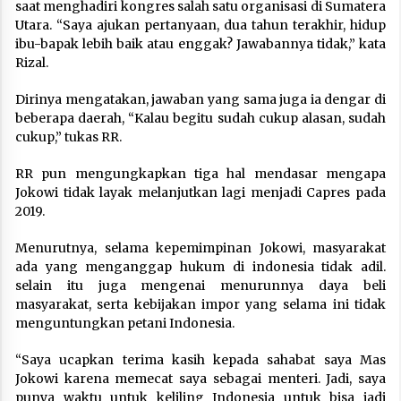
saat menghadiri kongres salah satu organisasi di Sumatera
Utara. “Saya ajukan pertanyaan, dua tahun terakhir, hidup
ibu-bapak lebih baik atau enggak? Jawabannya tidak,” kata
Rizal.
Dirinya mengatakan, jawaban yang sama juga ia dengar di
beberapa daerah, “Kalau begitu sudah cukup alasan, sudah
cukup,” tukas RR.
RR pun mengungkapkan tiga hal mendasar mengapa
Jokowi tidak layak melanjutkan lagi menjadi Capres pada
2019.
Menurutnya, selama kepemimpinan Jokowi, masyarakat
ada yang menganggap hukum di indonesia tidak adil.
selain itu juga mengenai menurunnya daya beli
masyarakat, serta kebijakan impor yang selama ini tidak
menguntungkan petani Indonesia.
“Saya ucapkan terima kasih kepada sahabat saya Mas
Jokowi karena memecat saya sebagai menteri. Jadi, saya
punya waktu untuk keliling Indonesia untuk bisa jadi