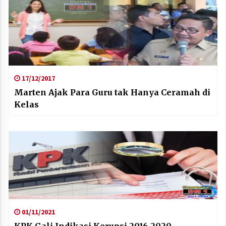
17/12/2017
Marten Ajak Para Guru tak Hanya Ceramah di
Kelas
01/11/2021
KPK Gali Indikasi Korupsi 2016-2020,