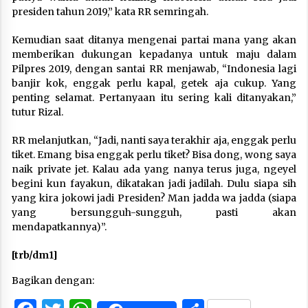
presiden tahun 2019,” kata RR semringah.
Kemudian saat ditanya mengenai partai mana yang akan
memberikan dukungan kepadanya untuk maju dalam
Pilpres 2019, dengan santai RR menjawab, “Indonesia lagi
banjir kok, enggak perlu kapal, getek aja cukup. Yang
penting selamat. Pertanyaan itu sering kali ditanyakan,”
tutur Rizal.
RR melanjutkan, “Jadi, nanti saya terakhir aja, enggak perlu
tiket. Emang bisa enggak perlu tiket? Bisa dong, wong saya
naik private jet. Kalau ada yang nanya terus juga, ngeyel
begini kun fayakun, dikatakan jadi jadilah. Dulu siapa sih
yang kira jokowi jadi Presiden? Man jadda wa jadda (siapa
yang bersungguh-sungguh, pasti akan
mendapatkannya)”.
[trb/dm1]
Bagikan dengan: