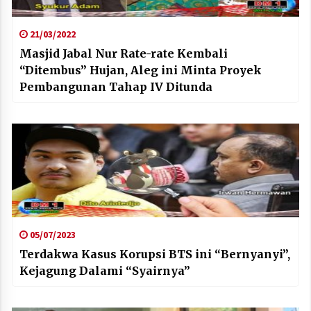
21/03/2022
Masjid Jabal Nur Rate-rate Kembali
“Ditembus” Hujan, Aleg ini Minta Proyek
Pembangunan Tahap IV Ditunda
05/07/2023
Terdakwa Kasus Korupsi BTS ini “Bernyanyi”,
Kejagung Dalami “Syairnya”