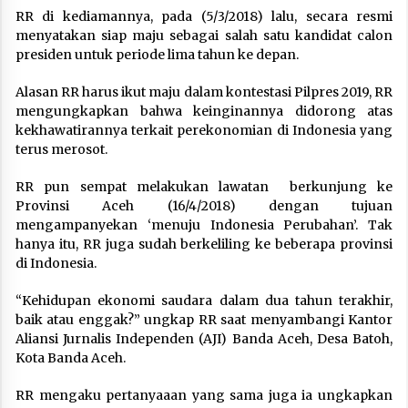
RR di kediamannya, pada (5/3/2018) lalu, secara resmi
menyatakan siap maju sebagai salah satu kandidat calon
presiden untuk periode lima tahun ke depan.
Alasan RR harus ikut maju dalam kontestasi Pilpres 2019, RR
mengungkapkan bahwa keinginannya didorong atas
kekhawatirannya terkait perekonomian di Indonesia yang
terus merosot.
RR pun sempat melakukan lawatan berkunjung ke
Provinsi Aceh (16/4/2018) dengan tujuan
mengampanyekan ‘menuju Indonesia Perubahan’. Tak
hanya itu, RR juga sudah berkeliling ke beberapa provinsi
di Indonesia.
“Kehidupan ekonomi saudara dalam dua tahun terakhir,
baik atau enggak?” ungkap RR saat menyambangi Kantor
Aliansi Jurnalis Independen (AJI) Banda Aceh, Desa Batoh,
Kota Banda Aceh.
RR mengaku pertanyaaan yang sama juga ia ungkapkan