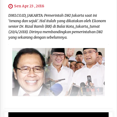
Sen Apr 23 , 2018
DM1.CO.ID, JAKARTA: Pemerintah DKI Jakarta saat ini
‘tenang dan sejuk’. Hal itulah yang dikatakan oleh Ekonom
senior Dr. Rizal Ramli (RR) di Balai Kota, Jakarta, Jumat
(20/4/2018). Dirinya membandingkan pemerintahan DKI
yang sekarang dengan sebelumnya.