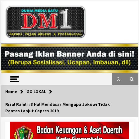
Skip
to
content
DM1
Home
GO LOKAL
Rizal Ramli : 3 Hal Mendasar Mengapa Jokowi Tidak
Pantas Lanjut Capres 2019