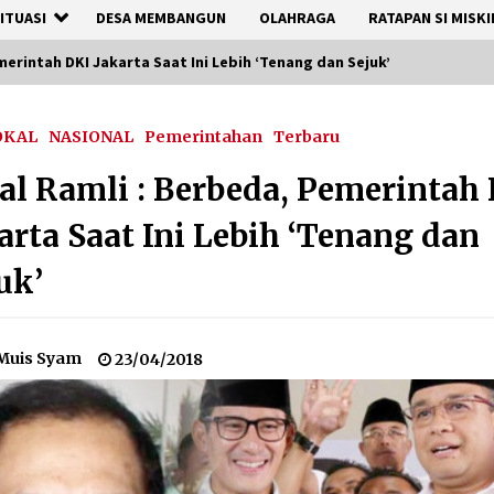
ITUASI
DESA MEMBANGUN
OLAHRAGA
RATAPAN SI MISKI
merintah DKI Jakarta Saat Ini Lebih ‘Tenang dan Sejuk’
OKAL
NASIONAL
Pemerintahan
Terbaru
al Ramli : Berbeda, Pemerintah
arta Saat Ini Lebih ‘Tenang dan
uk’
Muis Syam
23/04/2018