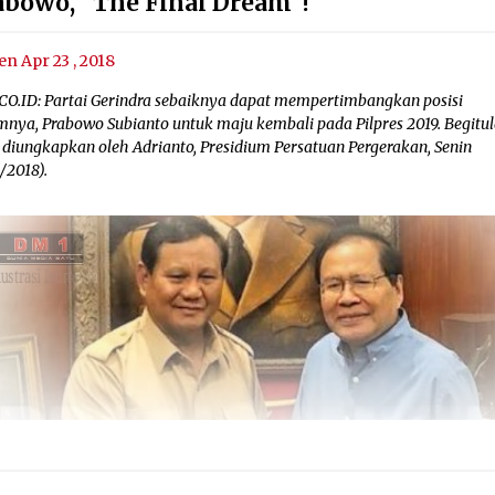
abowo, "The Final Dream"!
en Apr 23 , 2018
CO.ID: Partai Gerindra sebaiknya dapat mempertimbangkan posisi
mnya, Prabowo Subianto untuk maju kembali pada Pilpres 2019. Begitu
 diungkapkan oleh Adrianto, Presidium Persatuan Pergerakan, Senin
/2018).