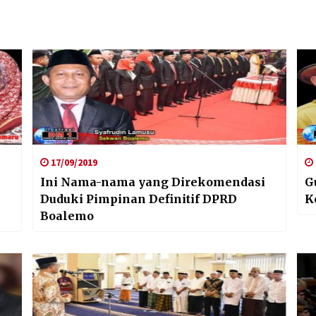
17/09/2019
Ini Nama-nama yang Direkomendasi
G
Duduki Pimpinan Definitif DPRD
K
Boalemo