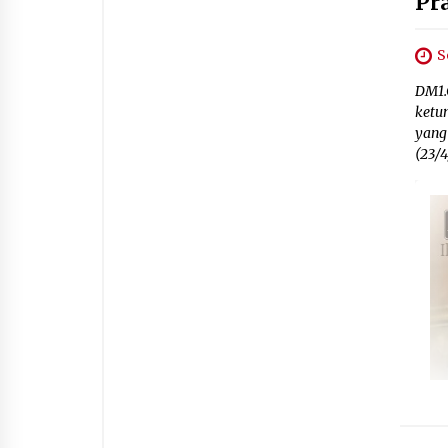
Pr
S
DM1.
ketu
yang
(23/4