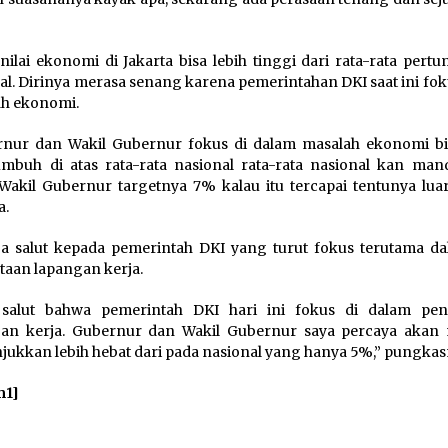
ilai ekonomi di Jakarta bisa lebih tinggi dari rata-rata pert
al. Dirinya merasa senang karena pemerintahan DKI saat ini fo
h ekonomi.
nur dan Wakil Gubernur fokus di dalam masalah ekonomi bi
umbuh di atas rata-rata nasional rata-rata nasional kan ma
Wakil Gubernur targetnya 7% kalau itu tercapai tentunya luar 
a.
a salut kepada pemerintah DKI yang turut fokus terutama da
taan lapangan kerja.
 salut bahwa pemerintah DKI hari ini fokus di dalam pen
gan kerja. Gubernur dan Wakil Gubernur saya percaya aka
ukkan lebih hebat dari pada nasional yang hanya 5%,” pungkas
m1]