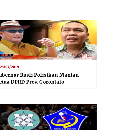
23/07/2019
ubernur Rusli Polisikan Mantan
etua DPRD Prov. Gorontalo