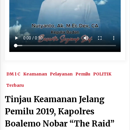
DM 1 C
Keamanan
Pelayanan
Pemilu
POLITIK
Terbaru
Tinjau Keamanan Jelang
Pemilu 2019, Kapolres
Boalemo Nobar “The Raid”