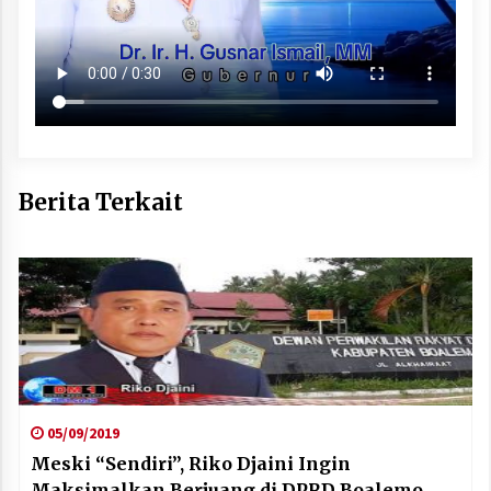
Berita Terkait
05/09/2019
Meski “Sendiri”, Riko Djaini Ingin
Maksimalkan Berjuang di DPRD Boalemo