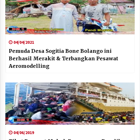
04/04/2021
Pemuda Desa Sogitia Bone Bolango ini
Berhasil Merakit & Terbangkan Pesawat
Aeromodelling
04/06/2019