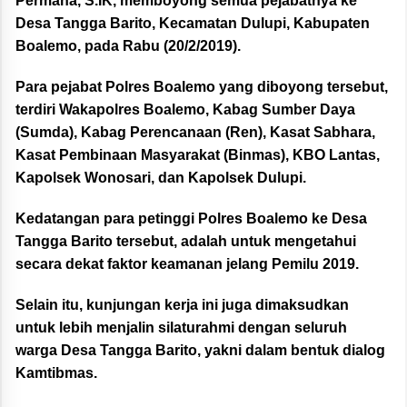
Permana, S.IK, memboyong semua pejabatnya ke
Desa Tangga Barito, Kecamatan Dulupi, Kabupaten
Boalemo, pada Rabu (20/2/2019).
Para pejabat Polres Boalemo yang diboyong tersebut,
terdiri Wakapolres Boalemo, Kabag Sumber Daya
(Sumda), Kabag Perencanaan (Ren), Kasat Sabhara,
Kasat Pembinaan Masyarakat (Binmas), KBO Lantas,
Kapolsek Wonosari, dan Kapolsek Dulupi.
Kedatangan para petinggi Polres Boalemo ke Desa
Tangga Barito tersebut, adalah untuk mengetahui
secara dekat faktor keamanan jelang Pemilu 2019.
Selain itu, kunjungan kerja ini juga dimaksudkan
untuk lebih menjalin silaturahmi dengan seluruh
warga Desa Tangga Barito, yakni dalam bentuk dialog
Kamtibmas.