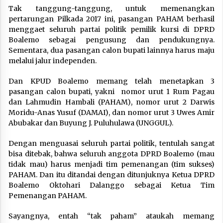
Tak tanggung-tanggung, untuk memenangkan
pertarungan Pilkada 2017 ini, pasangan PAHAM berhasil
menggaet seluruh partai politik pemilik kursi di DPRD
Boalemo sebagai pengusung dan pendukungnya.
Sementara, dua pasangan calon bupati lainnya harus maju
melalui jalur independen.
Dan KPUD Boalemo memang telah menetapkan 3
pasangan calon bupati, yakni nomor urut 1 Rum Pagau
dan Lahmudin Hambali (PAHAM), nomor urut 2 Darwis
Moridu-Anas Yusuf (DAMAI), dan nomor urut 3 Uwes Amir
Abubakar dan Buyung J. Puluhulawa (UNGGUL).
Dengan menguasai seluruh partai politik, tentulah sangat
bisa ditebak, bahwa seluruh anggota DPRD Boalemo (mau
tidak mau) harus menjadi tim pemenangan (tim sukses)
PAHAM. Dan itu ditandai dengan ditunjuknya Ketua DPRD
Boalemo Oktohari Dalanggo sebagai Ketua Tim
Pemenangan PAHAM.
Sayangnya, entah “tak paham” ataukah memang