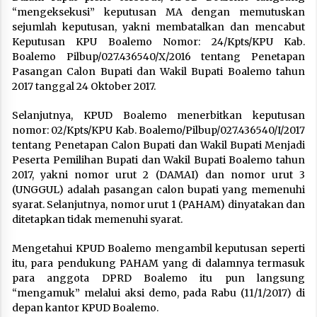
“mengeksekusi” keputusan MA dengan memutuskan
sejumlah keputusan, yakni membatalkan dan mencabut
Keputusan KPU Boalemo Nomor: 24/Kpts/KPU Kab.
Boalemo Pilbup/027.436540/X/2016 tentang Penetapan
Pasangan Calon Bupati dan Wakil Bupati Boalemo tahun
2017 tanggal 24 Oktober 2017.
Selanjutnya, KPUD Boalemo menerbitkan keputusan
nomor: 02/Kpts/KPU Kab. Boalemo/Pilbup/027.436540/I/2017
tentang Penetapan Calon Bupati dan Wakil Bupati Menjadi
Peserta Pemilihan Bupati dan Wakil Bupati Boalemo tahun
2017, yakni nomor urut 2 (DAMAI) dan nomor urut 3
(UNGGUL) adalah pasangan calon bupati yang memenuhi
syarat. Selanjutnya, nomor urut 1 (PAHAM) dinyatakan dan
ditetapkan tidak memenuhi syarat.
Mengetahui KPUD Boalemo mengambil keputusan seperti
itu, para pendukung PAHAM yang di dalamnya termasuk
para anggota DPRD Boalemo itu pun langsung
“mengamuk” melalui aksi demo, pada Rabu (11/1/2017) di
depan kantor KPUD Boalemo.