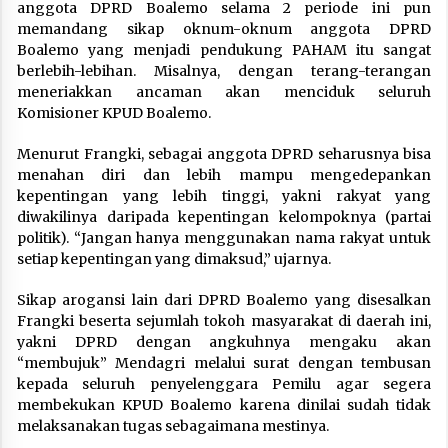
anggota DPRD Boalemo selama 2 periode ini pun
memandang sikap oknum-oknum anggota DPRD
Boalemo yang menjadi pendukung PAHAM itu sangat
berlebih-lebihan. Misalnya, dengan terang-terangan
meneriakkan ancaman akan menciduk seluruh
Komisioner KPUD Boalemo.
Menurut Frangki, sebagai anggota DPRD seharusnya bisa
menahan diri dan lebih mampu mengedepankan
kepentingan yang lebih tinggi, yakni rakyat yang
diwakilinya daripada kepentingan kelompoknya (partai
politik). “Jangan hanya menggunakan nama rakyat untuk
setiap kepentingan yang dimaksud,” ujarnya.
Sikap arogansi lain dari DPRD Boalemo yang disesalkan
Frangki beserta sejumlah tokoh masyarakat di daerah ini,
yakni DPRD dengan angkuhnya mengaku akan
“membujuk” Mendagri melalui surat dengan tembusan
kepada seluruh penyelenggara Pemilu agar segera
membekukan KPUD Boalemo karena dinilai sudah tidak
melaksanakan tugas sebagaimana mestinya.