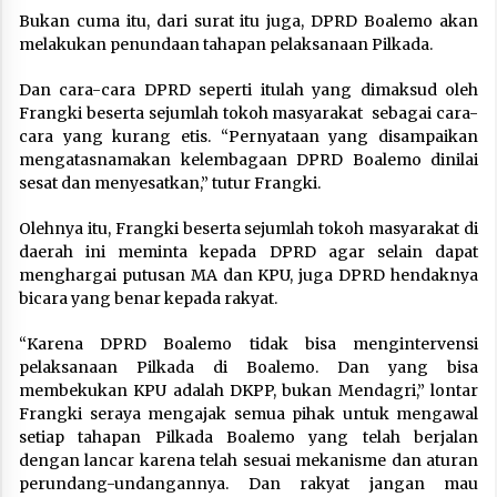
Bukan cuma itu, dari surat itu juga, DPRD Boalemo akan
melakukan penundaan tahapan pelaksanaan Pilkada.
Dan cara-cara DPRD seperti itulah yang dimaksud oleh
Frangki beserta sejumlah tokoh masyarakat sebagai cara-
cara yang kurang etis. “Pernyataan yang disampaikan
mengatasnamakan kelembagaan DPRD Boalemo dinilai
sesat dan menyesatkan,” tutur Frangki.
Olehnya itu, Frangki beserta sejumlah tokoh masyarakat di
daerah ini meminta kepada DPRD agar selain dapat
menghargai putusan MA dan KPU, juga DPRD hendaknya
bicara yang benar kepada rakyat.
“Karena DPRD Boalemo tidak bisa mengintervensi
pelaksanaan Pilkada di Boalemo. Dan yang bisa
membekukan KPU adalah DKPP, bukan Mendagri,” lontar
Frangki seraya mengajak semua pihak untuk mengawal
setiap tahapan Pilkada Boalemo yang telah berjalan
dengan lancar karena telah sesuai mekanisme dan aturan
perundang-undangannya. Dan rakyat jangan mau