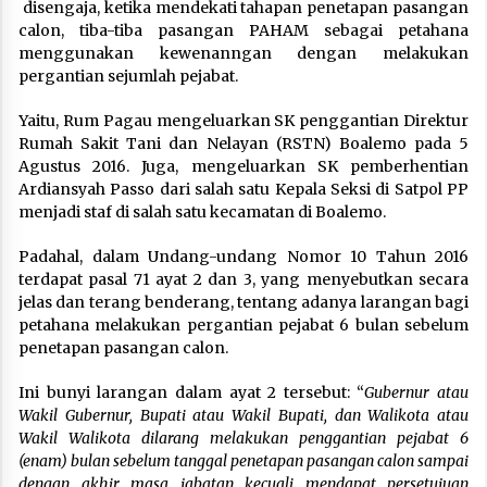
disengaja, ketika mendekati tahapan penetapan pasangan
calon, tiba-tiba pasangan PAHAM sebagai petahana
menggunakan kewenanngan dengan melakukan
pergantian sejumlah pejabat.
Yaitu, Rum Pagau mengeluarkan SK penggantian Direktur
Rumah Sakit Tani dan Nelayan (RSTN) Boalemo pada 5
Agustus 2016. Juga, mengeluarkan SK pemberhentian
Ardiansyah Passo dari salah satu Kepala Seksi di Satpol PP
menjadi staf di salah satu kecamatan di Boalemo.
Padahal, dalam Undang-undang Nomor 10 Tahun 2016
terdapat pasal 71 ayat 2 dan 3, yang menyebutkan secara
jelas dan terang benderang, tentang adanya larangan bagi
petahana melakukan pergantian pejabat 6 bulan sebelum
penetapan pasangan calon.
Ini bunyi larangan dalam ayat 2 tersebut: “
Gubernur atau
Wakil Gubernur, Bupati atau Wakil Bupati, dan Walikota atau
Wakil Walikota dilarang melakukan penggantian pejabat 6
(enam) bulan sebelum tanggal penetapan pasangan calon sampai
dengan akhir masa jabatan kecuali mendapat persetujuan