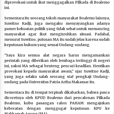
diprovokasi untuk ikut menggagalkan Pilkada di Boalemo
ini.
Sementara itu seorang tokoh masyarakat Boalemo lainnya,
Suwitno Kadji, juga mengaku menyayangkan adanya
pamer kekuatan politik yang tidak sehat untuk memancing
masyarakat agar ikut mengisruhkan situasi. Padahal,
menurut Suwitno, putusan MA itu sudah jelas karena sudah
keputusan hukum yang sesuai Undang-undang.
“Saya kira semua alat negara harus mengamankan
perintah yang diberikan oleh lembaga tertinggi di negeri
ini, yakni MA sebagai benteng pencari keadilan. Hentikan
provokasi kepada masyarakat awam,” ujar Suwitno Kadji,
yang juga selaku salah seorang staf pengkaji Undang-
undang pada Universitas Patria Artha Makassar itu.
Sementara itu di tempat terpisah dikabarkan, bahwa pasca
dicoretnya oleh KPUD Boalemo dari pencalonan Pilkada
Boalemo, kubu pasangan calon PAHAM mengajukan
keberatan dengan menggugat keputusan KPU ke
Mahkamah Agung (MA).