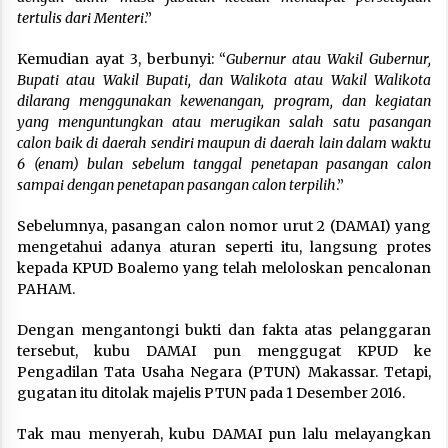
tertulis dari Menteri
.”
Kemudian ayat 3, berbunyi: “
Gubernur atau Wakil Gubernur,
Bupati atau Wakil Bupati, dan Walikota atau Wakil Walikota
dilarang menggunakan kewenangan, program, dan kegiatan
yang menguntungkan atau merugikan salah satu pasangan
calon baik di daerah sendiri maupun di daerah lain dalam waktu
6 (enam) bulan sebelum tanggal penetapan pasangan calon
sampai dengan penetapan pasangan calon terpilih
.”
Sebelumnya, pasangan calon nomor urut 2 (DAMAI) yang
mengetahui adanya aturan seperti itu, langsung protes
kepada KPUD Boalemo yang telah meloloskan pencalonan
PAHAM.
Dengan mengantongi bukti dan fakta atas pelanggaran
tersebut, kubu DAMAI pun menggugat KPUD ke
Pengadilan Tata Usaha Negara (PTUN) Makassar. Tetapi,
gugatan itu ditolak majelis PTUN pada 1 Desember 2016.
Tak mau menyerah, kubu DAMAI pun lalu melayangkan