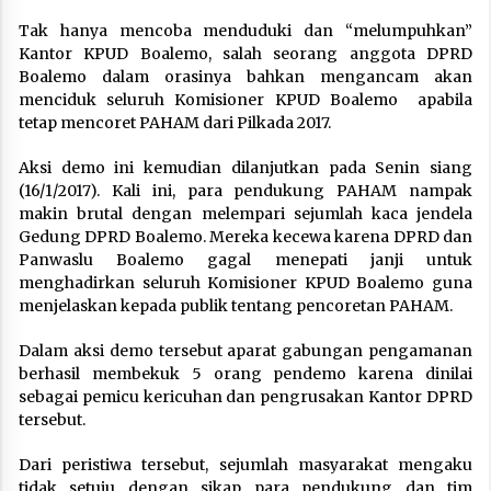
Tak hanya mencoba menduduki dan “melumpuhkan”
Kantor KPUD Boalemo, salah seorang anggota DPRD
Boalemo dalam orasinya bahkan mengancam akan
menciduk seluruh Komisioner KPUD Boalemo apabila
tetap mencoret PAHAM dari Pilkada 2017.
Aksi demo ini kemudian dilanjutkan pada Senin siang
(16/1/2017). Kali ini, para pendukung PAHAM nampak
makin brutal dengan melempari sejumlah kaca jendela
Gedung DPRD Boalemo. Mereka kecewa karena DPRD dan
Panwaslu Boalemo gagal menepati janji untuk
menghadirkan seluruh Komisioner KPUD Boalemo guna
menjelaskan kepada publik tentang pencoretan PAHAM.
Dalam aksi demo tersebut aparat gabungan pengamanan
berhasil membekuk 5 orang pendemo karena dinilai
sebagai pemicu kericuhan dan pengrusakan Kantor DPRD
tersebut.
Dari peristiwa tersebut, sejumlah masyarakat mengaku
tidak setuju dengan sikap para pendukung dan tim