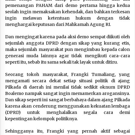
pemenangan PAHAM dari demo pertama hingga kedua
seolah ingin memaksakan kehendak, dan bahkan terkesan
ingin melawan ketentuan hukum dengan tidak
menghargai keputusan dari Mahkamah Agung RI.
Dan mengingat karena pada aksi demo sempat diikuti oleh
sejumlah anggota DPRD dengan sikap yang kurang etis,
maka sejumlah masyarakat pun mengimbau kepada calon
generasi muda lainnya agar tidak mengikuti cara-cara
seperti itu, sebab itu sama sekali tak layak untuk ditiru.
Seorang tokoh masyarakat, Frangki Tumaliang, yang
mengamati secara dekat setiap situasi politik di ajang
Pilkada di daerah ini menilai tidak sedikit oknum DPRD
Boalemo nampak sangat ingin memamerkan arogansinya.
Dan sikap seperti ini sangat berbahaya dalam ajang Pilkada
karena akan cenderung menggunakan kekuatan lembaga
(DPRD) untuk menghalalkan segala cara demi
kepentingan kelompok politiknya.
Sehingganya itu, Frangki yang pernah aktif sebagai