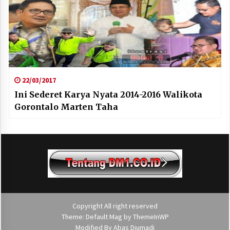
22/03/2017
Ini Sederet Karya Nyata 2014-2016 Walikota
Gorontalo Marten Taha
Copyright All right reserved
Theme: Default Mag by
ThemeInWP
Modified By
Abas Djumadi