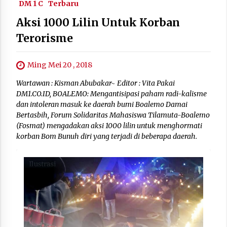
DM 1 C
Terbaru
Aksi 1000 Lilin Untuk Korban
Terorisme
Ming Mei 20 , 2018
Wartawan : Kisman Abubakar~ Editor : Vita Pakai
DM1.CO.ID, BOALEMO: Mengantisipasi paham radi-kalisme
dan intoleran masuk ke daerah bumi Boalemo Damai
Bertasbih, Forum Solidaritas Mahasiswa Tilamuta-Boalemo
(Fosmat) mengadakan aksi 1000 lilin untuk menghormati
korban Bom Bunuh diri yang terjadi di beberapa daerah.