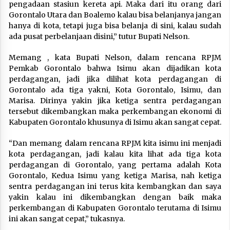
pengadaan stasiun kereta api. Maka dari itu orang dari
Gorontalo Utara dan Boalemo kalau bisa belanjanya jangan
hanya di kota, tetapi juga bisa belanja di sini, kalau sudah
ada pusat perbelanjaan disini,” tutur Bupati Nelson.
Memang , kata Bupati Nelson, dalam rencana RPJM
Pemkab Gorontalo bahwa Isimu akan dijadikan kota
perdagangan, jadi jika dilihat kota perdagangan di
Gorontalo ada tiga yakni, Kota Gorontalo, Isimu, dan
Marisa. Dirinya yakin jika ketiga sentra perdagangan
tersebut dikembangkan maka perkembangan ekonomi di
Kabupaten Gorontalo khusunya di Isimu akan sangat cepat.
“Dan memang dalam rencana RPJM kita isimu ini menjadi
kota perdagangan, jadi kalau kita lihat ada tiga kota
perdagangan di Gorontalo, yang pertama adalah Kota
Gorontalo, Kedua Isimu yang ketiga Marisa, nah ketiga
sentra perdagangan ini terus kita kembangkan dan saya
yakin kalau ini dikembangkan dengan baik maka
perkembangan di Kabupaten Gorontalo terutama di Isimu
ini akan sangat cepat,” tukasnya.