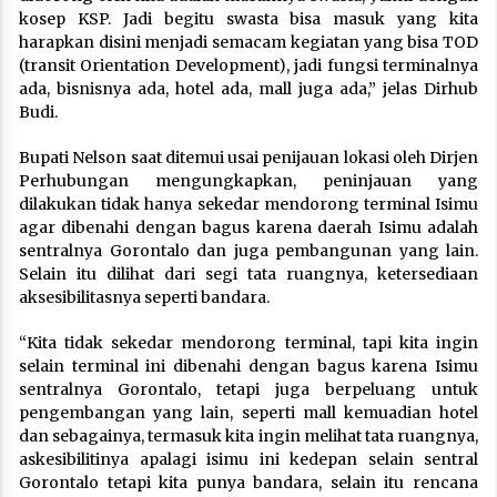
kosep KSP. Jadi begitu swasta bisa masuk yang kita
harapkan disini menjadi semacam kegiatan yang bisa TOD
(transit Orientation Development), jadi fungsi terminalnya
ada, bisnisnya ada, hotel ada, mall juga ada,” jelas Dirhub
Budi.
Bupati Nelson saat ditemui usai penijauan lokasi oleh Dirjen
Perhubungan mengungkapkan, peninjauan yang
dilakukan tidak hanya sekedar mendorong terminal Isimu
agar dibenahi dengan bagus karena daerah Isimu adalah
sentralnya Gorontalo dan juga pembangunan yang lain.
Selain itu dilihat dari segi tata ruangnya, ketersediaan
aksesibilitasnya seperti bandara.
“Kita tidak sekedar mendorong terminal, tapi kita ingin
selain terminal ini dibenahi dengan bagus karena Isimu
sentralnya Gorontalo, tetapi juga berpeluang untuk
pengembangan yang lain, seperti mall kemuadian hotel
dan sebagainya, termasuk kita ingin melihat tata ruangnya,
askesibilitinya apalagi isimu ini kedepan selain sentral
Gorontalo tetapi kita punya bandara, selain itu rencana