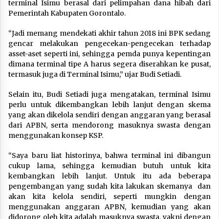
terminal Isimu berasal dari pelimpahan dana hibah dari
Pemerintah Kabupaten Gorontalo.
“Jadi memang mendekati akhir tahun 2018 ini BPK sedang
gencar melakukan pengecekan-pengecekan terhadap
asset-aset seperti ini, sehingga pemda punya kepentingan
dimana terminal tipe A harus segera diserahkan ke pusat,
termasuk juga di Terminal Isimu,” ujar Budi Setiadi.
Selain itu, Budi Setiadi juga mengatakan, terminal Isimu
perlu untuk dikembangkan lebih lanjut dengan skema
yang akan dikelola sendiri dengan anggaran yang berasal
dari APBN, serta mendorong masuknya swasta dengan
menggunakan konsep KSP.
“Saya baru liat historinya, bahwa terminal ini dibangun
cukup lama, sehingga kemudian butuh untuk kita
kembangkan lebih lanjut. Untuk itu ada beberapa
pengembangan yang sudah kita lakukan skemanya dan
akan kita kelola sendiri, seperti mungkin dengan
menggunakan anggaran APBN, kemudian yang akan
didorong oleh kita adalah masuknya swasta, yakni dengan