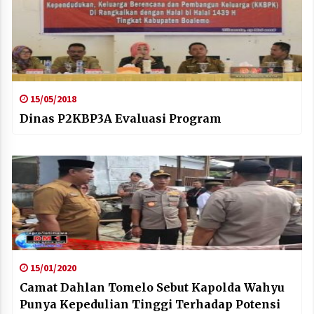
15/05/2018
Dinas P2KBP3A Evaluasi Program
15/01/2020
Camat Dahlan Tomelo Sebut Kapolda Wahyu
Punya Kepedulian Tinggi Terhadap Potensi