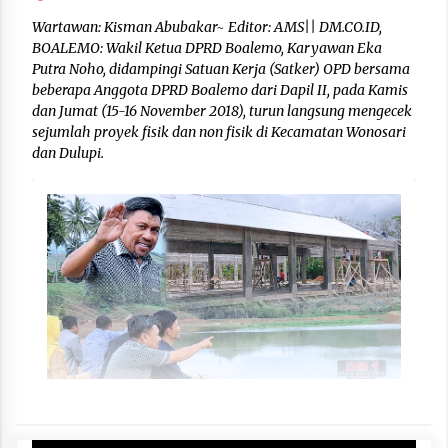
Wartawan: Kisman Abubakar~ Editor: AMS|| DM.CO.ID,
BOALEMO: Wakil Ketua DPRD Boalemo, Karyawan Eka
Putra Noho, didampingi Satuan Kerja (Satker) OPD bersama
beberapa Anggota DPRD Boalemo dari Dapil II, pada Kamis
dan Jumat (15-16 November 2018), turun langsung mengecek
sejumlah proyek fisik dan non fisik di Kecamatan Wonosari
dan Dulupi.