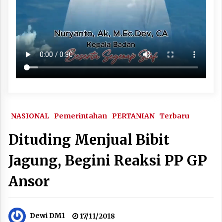
NASIONAL
Pemerintahan
PERTANIAN
Terbaru
Dituding Menjual Bibit
Jagung, Begini Reaksi PP GP
Ansor
Dewi DM1
17/11/2018