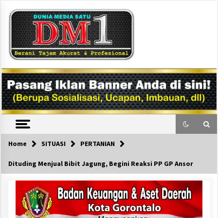
Skip
to
content
DM1
Home
SITUASI
PERTANIAN
Dituding Menjual Bibit Jagung, Begini Reaksi PP GP Ansor