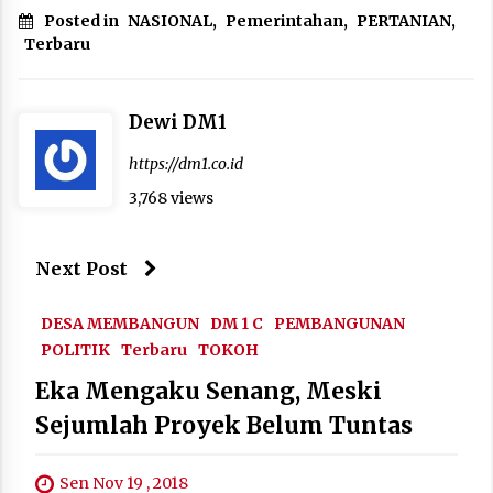
Posted in
NASIONAL
,
Pemerintahan
,
PERTANIAN
,
Terbaru
Dewi DM1
https://dm1.co.id
3,768 views
Next Post
DESA MEMBANGUN
DM 1 C
PEMBANGUNAN
POLITIK
Terbaru
TOKOH
Eka Mengaku Senang, Meski
Sejumlah Proyek Belum Tuntas
Sen Nov 19 , 2018