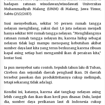
hadapan ratusan wisudawan/wisudawati Universitas
Muhammadiyah Malang (UMM) di Malang, Jawa Timur,
Sabtu (25/2/2017).
Susi menyebutkan, sekitar 50 persen rumah tangga
nelayan menghilang, yakni dari 1,6 juta nelayan menjadi
hanya sekitar 800 rumah tangga nelayan. “Menghilangnya
ratusan rumah tangga nelayan itu, karena hidup sebagai
nelayan tidak lagi mampu menopang kebutuhan akibat
sumber daya laut kita yang terus berkurang karena ribuan
kapal asing setiap hari mengambil ikan di perairan kita,”
lontar Susi.
Ia pun menyebut satu contoh. Sepuluh tahun lalu di Tuban,
Cirebon dan sejumlah daerah penghasil ikan. Di daerah
tersebut pasokan dan produktivitasnya cukup melimpah,
tetapi sekarang tidak ada lagi.
Kondisi ini, katanya, karena alat tangkap nelayan asing
lebih canggih dan ikan-ikan kecil pun disasar. Dulu, lanjut
dia, sumber daya perikanan laut di Indonesia cukup