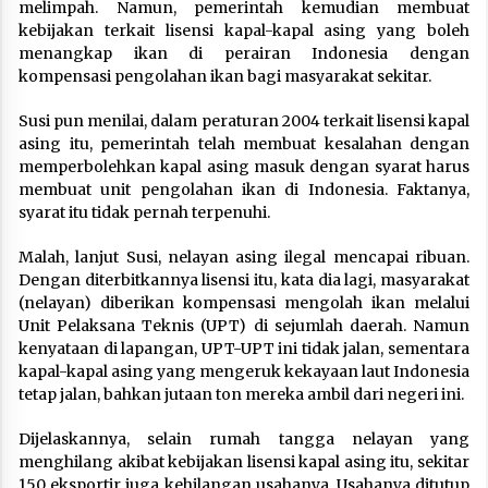
melimpah. Namun, pemerintah kemudian membuat
kebijakan terkait lisensi kapal-kapal asing yang boleh
menangkap ikan di perairan Indonesia dengan
kompensasi pengolahan ikan bagi masyarakat sekitar.
Susi pun menilai, dalam peraturan 2004 terkait lisensi kapal
asing itu, pemerintah telah membuat kesalahan dengan
memperbolehkan kapal asing masuk dengan syarat harus
membuat unit pengolahan ikan di Indonesia. Faktanya,
syarat itu tidak pernah terpenuhi.
Malah, lanjut Susi, nelayan asing ilegal mencapai ribuan.
Dengan diterbitkannya lisensi itu, kata dia lagi, masyarakat
(nelayan) diberikan kompensasi mengolah ikan melalui
Unit Pelaksana Teknis (UPT) di sejumlah daerah. Namun
kenyataan di lapangan, UPT-UPT ini tidak jalan, sementara
kapal-kapal asing yang mengeruk kekayaan laut Indonesia
tetap jalan, bahkan jutaan ton mereka ambil dari negeri ini.
Dijelaskannya, selain rumah tangga nelayan yang
menghilang akibat kebijakan lisensi kapal asing itu, sekitar
150 eksportir juga kehilangan usahanya. Usahanya ditutup