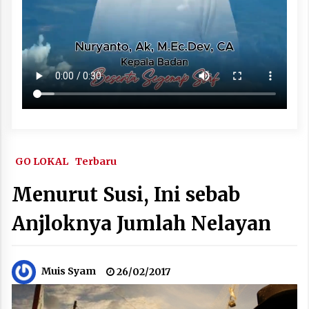
GO LOKAL
Terbaru
Menurut Susi, Ini sebab
Anjloknya Jumlah Nelayan
Muis Syam
26/02/2017