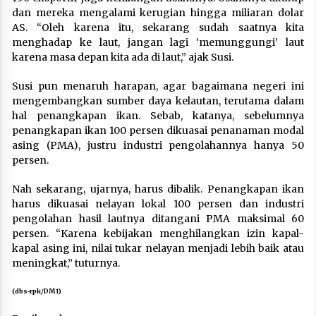
dan mereka mengalami kerugian hingga miliaran dolar
AS. “Oleh karena itu, sekarang sudah saatnya kita
menghadap ke laut, jangan lagi ‘memunggungi’ laut
karena masa depan kita ada di laut,” ajak Susi.
Susi pun menaruh harapan, agar bagaimana negeri ini
mengembangkan sumber daya kelautan, terutama dalam
hal penangkapan ikan. Sebab, katanya, sebelumnya
penangkapan ikan 100 persen dikuasai penanaman modal
asing (PMA), justru industri pengolahannya hanya 50
persen.
Nah sekarang, ujarnya, harus dibalik. Penangkapan ikan
harus dikuasai nelayan lokal 100 persen dan industri
pengolahan hasil lautnya ditangani PMA maksimal 60
persen. “Karena kebijakan menghilangkan izin kapal-
kapal asing ini, nilai tukar nelayan menjadi lebih baik atau
meningkat,” tuturnya.
(dbs-rpk/DM1)