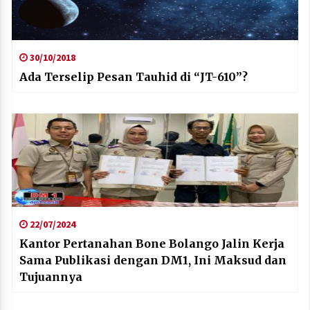
30/10/2018
Ada Terselip Pesan Tauhid di “JT-610”?
22/07/2024
Kantor Pertanahan Bone Bolango Jalin Kerja
Sama Publikasi dengan DM1, Ini Maksud dan
Tujuannya