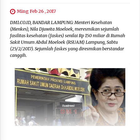
Ming Feb 26 , 2017
DM1.CO.ID, BANDAR LAMPUNG: Menteri Kesehatan
(Menkes), Nila Djuwita Moeloek, meresmikan sejumlah
fasilitas kesehatan (faskes) senilai Rp 150 miliar di Rumah
Sakit Umum Abdul Moeloek (RSUAM) Lampung, Sabtu
(25/2/2017). Sejumlah faskes yang diresmikan berstandar
canggih.