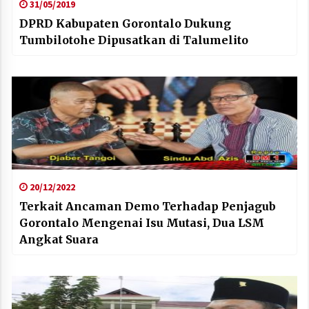
31/05/2019
DPRD Kabupaten Gorontalo Dukung
Tumbilotohe Dipusatkan di Talumelito
20/12/2022
Terkait Ancaman Demo Terhadap Penjagub
Gorontalo Mengenai Isu Mutasi, Dua LSM
Angkat Suara