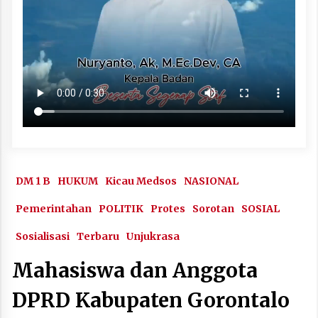
DM 1 B
HUKUM
Kicau Medsos
NASIONAL
Pemerintahan
POLITIK
Protes
Sorotan
SOSIAL
Sosialisasi
Terbaru
Unjukrasa
Mahasiswa dan Anggota
DPRD Kabupaten Gorontalo