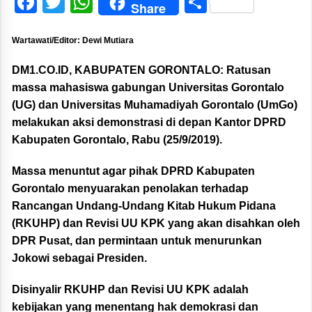
Facebook
Twitter
WhatsApp
Share
Share
Wartawati/Editor: Dewi Mutiara
DM1.CO.ID, KABUPATEN GORONTALO:
Ratusan
massa mahasiswa gabungan Universitas Gorontalo
(UG) dan Universitas Muhamadiyah Gorontalo (UmGo)
melakukan aksi demonstrasi di depan Kantor DPRD
Kabupaten Gorontalo, Rabu (25/9/2019).
Massa menuntut agar pihak DPRD Kabupaten
Gorontalo menyuarakan penolakan terhadap
Rancangan Undang-Undang Kitab Hukum Pidana
(RKUHP) dan Revisi UU KPK yang akan disahkan oleh
DPR Pusat, dan permintaan untuk menurunkan
Jokowi sebagai Presiden.
Disinyalir RKUHP dan Revisi UU KPK adalah
kebijakan yang menentang hak demokrasi dan