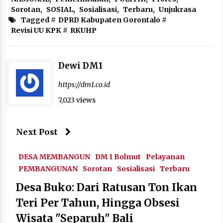
Sorotan
,
SOSIAL
,
Sosialisasi
,
Terbaru
,
Unjukrasa
Tagged #
DPRD Kabupaten Gorontalo
#
Revisi UU KPK
#
RKUHP
Dewi DM1
https://dm1.co.id
7,023 views
Next Post
DESA MEMBANGUN
DM 1 Bolmut
Pelayanan
PEMBANGUNAN
Sorotan
Sosialisasi
Terbaru
Desa Buko: Dari Ratusan Ton Ikan
Teri Per Tahun, Hingga Obsesi
Wisata "Separuh" Bali