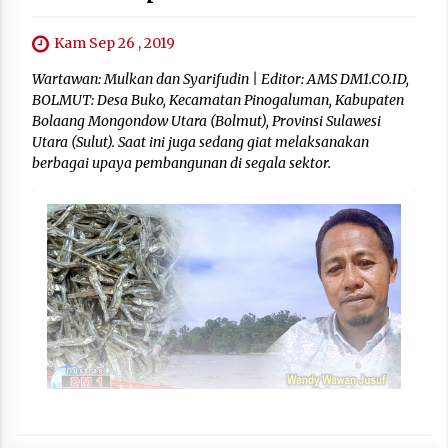
Kam Sep 26 , 2019
Wartawan: Mulkan dan Syarifudin | Editor: AMS DM1.CO.ID,
BOLMUT: Desa Buko, Kecamatan Pinogaluman, Kabupaten
Bolaang Mongondow Utara (Bolmut), Provinsi Sulawesi
Utara (Sulut). Saat ini juga sedang giat melaksanakan
berbagai upaya pembangunan di segala sektor.