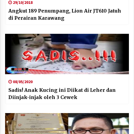
29/10/2018
Angkut 189 Penumpang, Lion Air JT610 Jatuh
di Perairan Karawang
08/05/2020
Sadis! Anak Kucing ini Diikat di Leher dan
Diinjak-injak oleh 3 Cewek