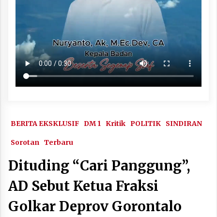
BERITA EKSKLUSIF
DM 1
Kritik
POLITIK
SINDIRAN
Sorotan
Terbaru
Dituding “Cari Panggung”,
AD Sebut Ketua Fraksi
Golkar Deprov Gorontalo