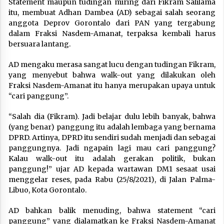
Statement maupun tudingan miring dari Fikram Salilama
itu, membuat Adhan Dambea (AD) sebagai salah seorang
anggota Deprov Gorontalo dari PAN yang tergabung
dalam Fraksi Nasdem-Amanat, terpaksa kembali harus
bersuara lantang.
AD mengaku merasa sangat lucu dengan tudingan Fikram,
yang menyebut bahwa walk-out yang dilakukan oleh
Fraksi Nasdem-Amanat itu hanya merupakan upaya untuk
“cari panggung”.
“Salah dia (Fikram). Jadi belajar dulu lebih banyak, bahwa
(yang benar) panggung itu adalah lembaga yang bernama
DPRD. Artinya, DPRD itu sendiri sudah menjadi dan sebagai
panggungnya. Jadi ngapain lagi mau cari panggung?
Kalau walk-out itu adalah gerakan politik, bukan
panggung!” ujar AD kepada wartawan DM1 sesaat usai
menggelar reses, pada Rabu (25/8/2021), di Jalan Palma-
Libuo, Kota Gorontalo.
AD bahkan balik menuding, bahwa statement “cari
panggung” yang dialamatkan ke Fraksi Nasdem-Amanat