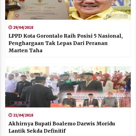
29/04/2018
LPPD Kota Gorontalo Raih Posisi 5 Nasional,
Penghargaan Tak Lepas Dari Peranan
Marten Taha
21/04/2018
Akhirnya Bupati Boalemo Darwis Moridu
Lantik Sekda Definitif