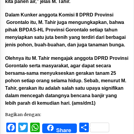
kita panen air,” jelas M. Tahir.
Dalam Kunker anggota Komisi II DPRD Provinsi
Gorontalo itu, M. Tahir juga mengungkapkan, bahwa
pihak BPDAS-HL Provinsi Gorontalo setiap tahun
menyiapkan satu juta benih yang terdiri dari berbagai
jenis pohon, buah-buahan, dan juga tanaman bunga.
Olehnya itu M. Tahir mengajak anggota DPRD Provinsi
Gorontalo serta masyarakat, agar dapat secara
bersama-sama menyukseskan gerakan tanam 25
pohon setiap orang selama hidup. Sebab, menurut M.
Tahir, gerakan itu adalah salah satu upaya signifikan
dalam mencegah datangnya bencana banjir yang
lebih parah di kemudian hari. (ams/dm1)
Bagikan dengan:
Facebook
Twitter
WhatsApp
Share
Share