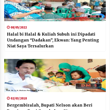
08/05/2022
Halal bi Halal & Kuliah Subuh ini Dipadati
Undangan “Dadakan”, Ekwan: Yang Penting
Niat Saya Tersalurkan
02/03/2018
Bergembiralah, Bupati Nelson akan Beri