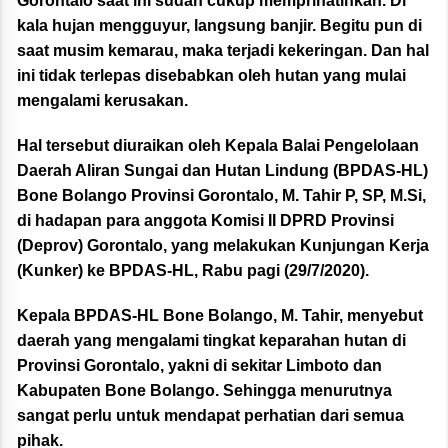
Gorontalo saat ini sudah cukup memprihatinkan. Di
kala hujan mengguyur, langsung banjir. Begitu pun di
saat musim kemarau, maka terjadi kekeringan. Dan hal
ini tidak terlepas disebabkan oleh hutan yang mulai
mengalami kerusakan.
Hal tersebut diuraikan oleh Kepala Balai Pengelolaan
Daerah Aliran Sungai dan Hutan Lindung (BPDAS-HL)
Bone Bolango Provinsi Gorontalo, M. Tahir P, SP, M.Si,
di hadapan para anggota Komisi II DPRD Provinsi
(Deprov) Gorontalo, yang melakukan Kunjungan Kerja
(Kunker) ke BPDAS-HL, Rabu pagi (29/7/2020).
Kepala BPDAS-HL Bone Bolango, M. Tahir, menyebut
daerah yang mengalami tingkat keparahan hutan di
Provinsi Gorontalo, yakni di sekitar Limboto dan
Kabupaten Bone Bolango. Sehingga menurutnya
sangat perlu untuk mendapat perhatian dari semua
pihak.