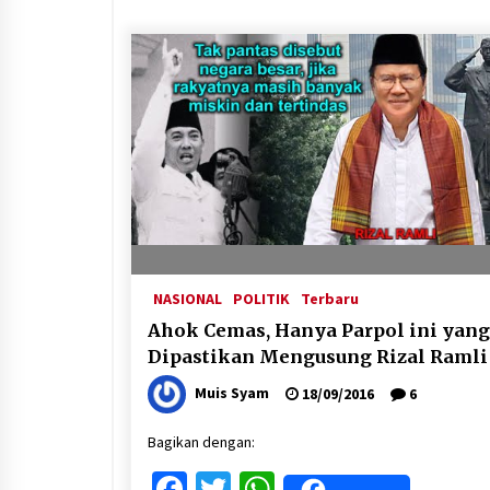
NASIONAL
POLITIK
Terbaru
Ahok Cemas, Hanya Parpol ini yang
Dipastikan Mengusung Rizal Ramli
Muis Syam
18/09/2016
6
Bagikan dengan:
Facebook
Twitter
WhatsApp