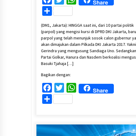
Share
Share
(DM1, Jakarta): HINGGA saat ini, dari 10 partai politik
(parpol) yang mengisi kursi di DPRD DKI Jakarta, baru
parpol yang telah menunjuk sosok calon gubernur y
akan dimajukan dalam Pilkada DKI Jakarta 2017. Yakni
Gerindra yang mengusung Sandiaga Uno. Sedangka
Partai Golkar, Hanura dan Nasdem berkoalisi mengu
Basuki Tjahaja […]
Bagikan dengan:
Facebook
Twitter
WhatsApp
Share
Share