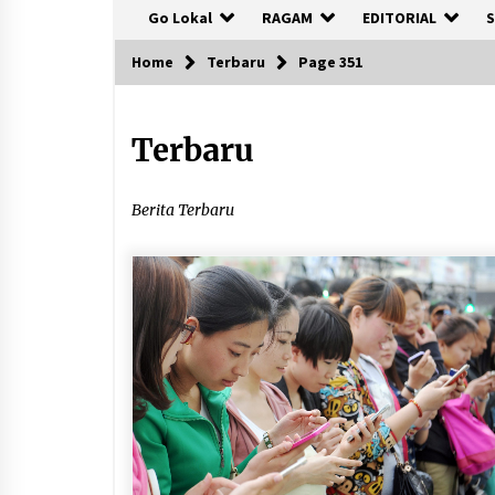
Go Lokal
RAGAM
EDITORIAL
S
Home
Terbaru
Page 351
Terbaru
Berita Terbaru