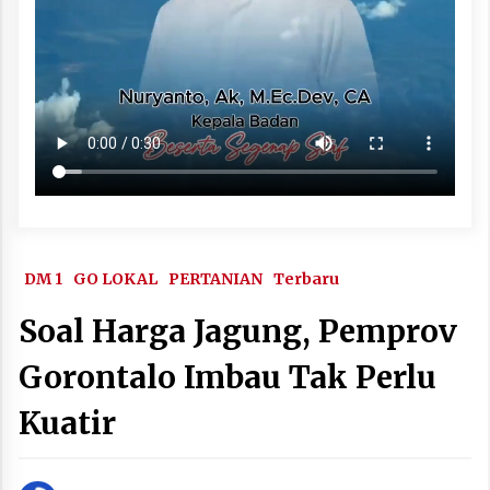
DM 1
GO LOKAL
PERTANIAN
Terbaru
Soal Harga Jagung, Pemprov
Gorontalo Imbau Tak Perlu
Kuatir