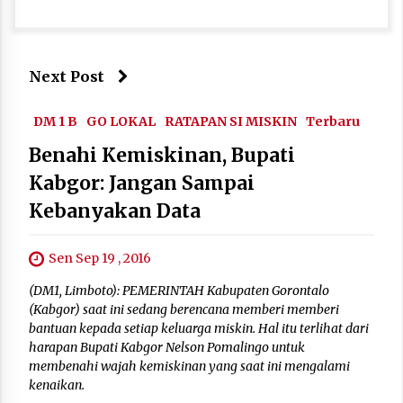
Next Post
DM 1 B
GO LOKAL
RATAPAN SI MISKIN
Terbaru
Benahi Kemiskinan, Bupati
Kabgor: Jangan Sampai
Kebanyakan Data
Sen Sep 19 , 2016
(DM1, Limboto): PEMERINTAH Kabupaten Gorontalo
(Kabgor) saat ini sedang berencana memberi memberi
bantuan kepada setiap keluarga miskin. Hal itu terlihat dari
harapan Bupati Kabgor Nelson Pomalingo untuk
membenahi wajah kemiskinan yang saat ini mengalami
kenaikan.