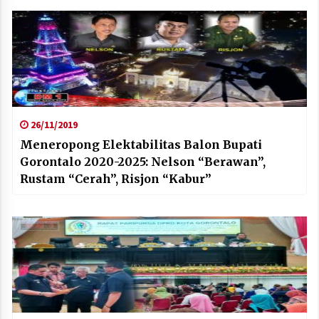
26/11/2019
Meneropong Elektabilitas Balon Bupati
Gorontalo 2020-2025: Nelson “Berawan”,
Rustam “Cerah”, Risjon “Kabur”