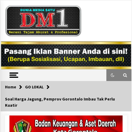
Skip
to
content
DM1
Home
GO LOKAL
Soal Harga Jagung, Pemprov Gorontalo Imbau Tak Perlu
Kuatir