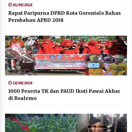
01/09/2018
Rapat Paripurna DPRD Kota Gorontalo Bahas
Perubahan APBD 2018
16/08/2018
1000 Peserta TK dan PAUD Ikuti Pawai Akbar
di Boalemo