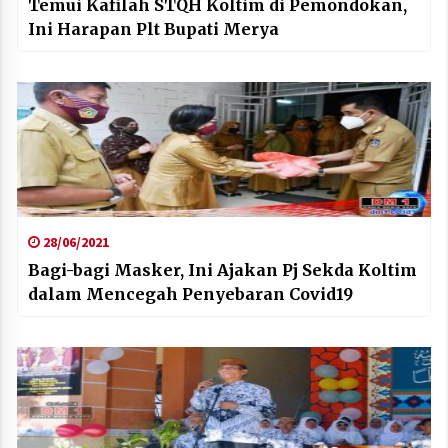
Temui Kafilah STQH Koltim di Pemondokan,
Ini Harapan Plt Bupati Merya
28/06/2021
Bagi-bagi Masker, Ini Ajakan Pj Sekda Koltim
dalam Mencegah Penyebaran Covid19