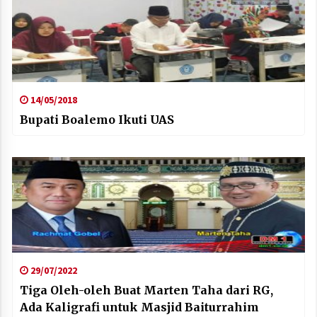
14/05/2018
Bupati Boalemo Ikuti UAS
29/07/2022
Tiga Oleh-oleh Buat Marten Taha dari RG,
Ada Kaligrafi untuk Masjid Baiturrahim