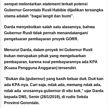
sempat melontarkan statement terkait potensi
Gubernur Gorontalo Rusli Habibie dijadikan tersangka
utama adalah “bagai langit dan bumi”.
Darda menyebutkan salah satu alasannya, bahwa
Gubernur Rusli tidak pernah menandatangani
pengeluaran pembayaran proyek GORR.
Menurut Darda, dalam proyek ini Gubernur Rusli
bukan merupakan pihak yang mengeluarkan
pembayaran, karena soal pembayarannya ada KPA
(Kuasa Pengguna Anggaran) tersendiri.
“Bukan dia (gubernur) yang kasih keluar duit. Duit kan
ada KPA-nya. Cari saja, ndak ada, memang ndak ada,
ndak ada urusannya gubernur di situ kok,” ujar Darda
kepada DM1,
Senin (28/1/2019),
di rudis Sekda
Provinsi Gorontalo.