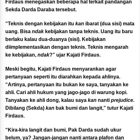
Firdaus menegaskan beberapa hal terkait pandangan
Sekda Darda Daraba tersebut.
“Teknis dengan kebijakan itu
kan
ibarat (dua sisi) mata
uang. Bisa
ndak
kebijakan tanpa teknis. Uang itu baru
berlaku kalau dua-duanya (sisi). Kebijakan
diimplementasikan dengan teknis. Teknis mengarah
ke kebijakan,
ndak
?” ujar Kajati Firdaus.
Meski begitu, Kajati Firdaus menyarankan agar
pertanyaan seperti itu diarahkan kepada ahlinya.
“Artinya, pertanyaan itu bukan ke saya, tanyakan ke
ahli. Cari ahli hukum yang jago-jago di warung kopi.
Tanyakan ke ahli dong, kalau saya
kan
nanti
prejudice
.
Dibilang (Sekda)
kan
bak bumi dan langit,” tutur Kajati
Firdaus.
“Kira-kira langit dan bumi, Pak Darda sudah ukur
belum, ya? Jangan-jangan nanti antara plafon dan