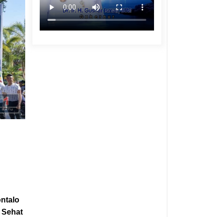
ontalo
 Sehat