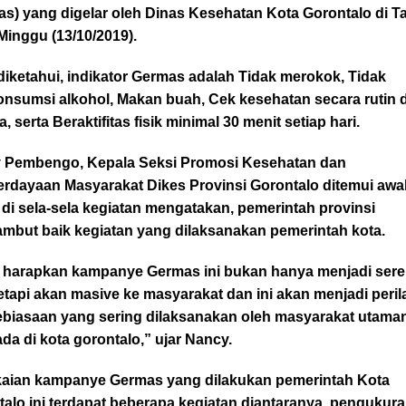
as) yang digelar oleh Dinas Kesehatan Kota Gorontalo di 
Minggu (13/10/2019).
diketahui, indikator Germas adalah Tidak merokok, Tidak
nsumsi alkohol, Makan buah, Cek kesehatan secara rutin 
a, serta Beraktifitas fisik minimal 30 menit setiap hari.
 Pembengo, Kepala Seksi Promosi Kesehatan dan
rdayaan Masyarakat Dikes Provinsi Gorontalo ditemui awa
di sela-sela kegiatan mengatakan, pemerintah provinsi
mbut baik kegiatan yang dilaksanakan pemerintah kota.
 harapkan kampanye Germas ini bukan hanya menjadi sere
tetapi akan masive ke masyarakat dan ini akan menjadi peri
ebiasaan yang sering dilaksanakan oleh masyarakat utama
da di kota gorontalo,” ujar Nancy.
aian kampanye Germas yang dilakukan pemerintah Kota
alo ini terdapat beberapa kegiatan diantaranya, pengukur