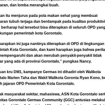
aran, dan lomba merangkai buah.
tan itu menjurus pada pola makan sehat yang membuat
ran tubuh terjaga dan berdampak pada kualitas produktivi
berharap hal tersebut bisa diterapkan di seluruh OPD yan
gkungan pemerintah kota Gorontalo.
harapkan ini juga nantinya diterapkan di OPD di lingkungan
ntah Kota Gorontalo, dan kami harapkan juga bahwa perila
mempengaruhi dan akan merubah penyakit-penyakit tidak
ar yang ada di provinsi Gorontalo,” pungkas Nancy.
uan kru DM1, kampanye Germas ini dihadiri oleh Walikota
talo Marten Taha dan Wakil Walikota Goronta Ryan Kono, b
uh jajaran OPD Pemerintah Kota Gorontalo.
k masyarakat sekitar, mahasiswa, ASN Kota Gorontalo ser
itas Gorontalo Germas Community (GGC) antusias melaku