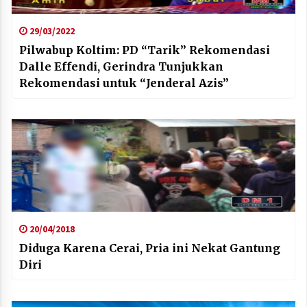
29/03/2022
Pilwabup Koltim: PD “Tarik” Rekomendasi
Dalle Effendi, Gerindra Tunjukkan
Rekomendasi untuk “Jenderal Azis”
20/04/2018
Diduga Karena Cerai, Pria ini Nekat Gantung
Diri