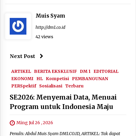
Muis Syam
http://dm1.co.id
42 views
Next Post
ARTIKEL
BERITA EKSKLUSIF
DM 1
EDITORIAL
EKONOMI
HL
Kompetisi
PEMBANGUNAN
PERSpektif
Sosialisasi
Terbaru
SE2026: Menyemai Data, Menuai
Program untuk Indonesia Maju
Ming Jul 26 , 2026
Penulis: Abdul Muis Syam DM1.CO.ID, ARTIKEL: Tak dapat