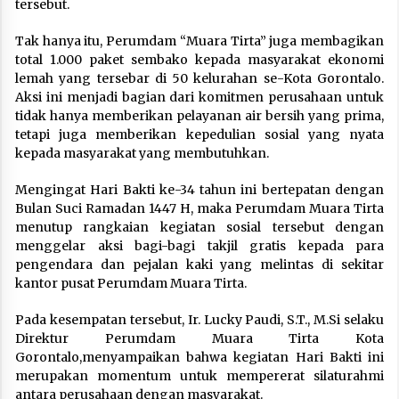
tersebut.
Tak hanya itu, Perumdam “Muara Tirta” juga membagikan
total 1.000 paket sembako kepada masyarakat ekonomi
lemah yang tersebar di 50 kelurahan se-Kota Gorontalo.
Aksi ini menjadi bagian dari komitmen perusahaan untuk
tidak hanya memberikan pelayanan air bersih yang prima,
tetapi juga memberikan kepedulian sosial yang nyata
kepada masyarakat yang membutuhkan.
Mengingat Hari Bakti ke-34 tahun ini bertepatan dengan
Bulan Suci Ramadan 1447 H, maka Perumdam Muara Tirta
menutup rangkaian kegiatan sosial tersebut dengan
menggelar aksi bagi-bagi takjil gratis kepada para
pengendara dan pejalan kaki yang melintas di sekitar
kantor pusat Perumdam Muara Tirta.
Pada kesempatan tersebut, Ir. Lucky Paudi, S.T., M.Si selaku
Direktur Perumdam Muara Tirta Kota
Gorontalo,menyampaikan bahwa kegiatan Hari Bakti ini
merupakan momentum untuk mempererat silaturahmi
antara perusahaan dengan masyarakat.