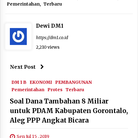
Pemerintahan
,
Terbaru
Dewi DM1
https://dm1.co.id
2,210 views
Next Post
DM 1 B
EKONOMI
PEMBANGUNAN
Pemerintahan
Protes
Terbaru
Soal Dana Tambahan 8 Miliar
untuk PDAM Kabupaten Gorontalo,
Aleg PPP Angkat Bicara
Sen Jul 15 , 2019