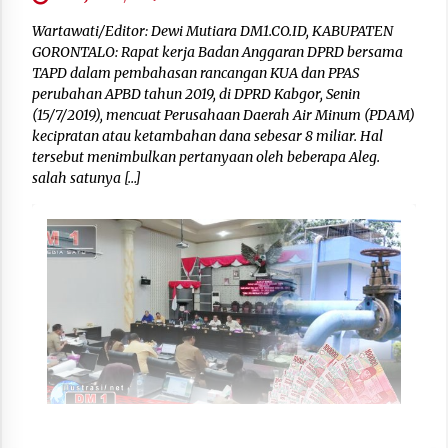
Wartawati/Editor: Dewi Mutiara DM1.CO.ID, KABUPATEN
GORONTALO: Rapat kerja Badan Anggaran DPRD bersama
TAPD dalam pembahasan rancangan KUA dan PPAS
perubahan APBD tahun 2019, di DPRD Kabgor, Senin
(15/7/2019), mencuat Perusahaan Daerah Air Minum (PDAM)
kecipratan atau ketambahan dana sebesar 8 miliar. Hal
tersebut menimbulkan pertanyaan oleh beberapa Aleg.
salah satunya […]