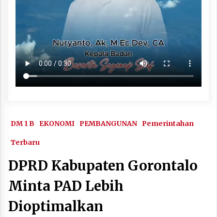
DM 1 B
EKONOMI
PEMBANGUNAN
Pemerintahan
Terbaru
DPRD Kabupaten Gorontalo
Minta PAD Lebih
Dioptimalkan