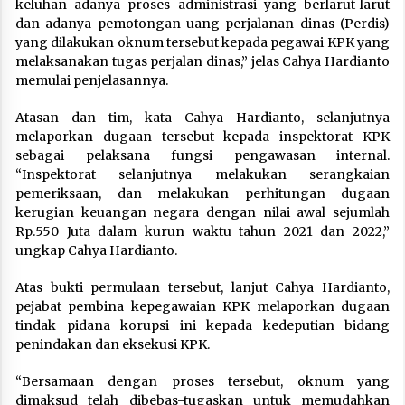
keluhan adanya proses administrasi yang berlarut-larut
dan adanya pemotongan uang perjalanan dinas (Perdis)
yang dilakukan oknum tersebut kepada pegawai KPK yang
melaksanakan tugas perjalan dinas,” jelas Cahya Hardianto
memulai penjelasannya.
Atasan dan tim, kata Cahya Hardianto, selanjutnya
melaporkan dugaan tersebut kepada inspektorat KPK
sebagai pelaksana fungsi pengawasan internal.
“Inspektorat selanjutnya melakukan serangkaian
pemeriksaan, dan melakukan perhitungan dugaan
kerugian keuangan negara dengan nilai awal sejumlah
Rp.550 Juta dalam kurun waktu tahun 2021 dan 2022,”
ungkap Cahya Hardianto.
Atas bukti permulaan tersebut, lanjut Cahya Hardianto,
pejabat pembina kepegawaian KPK melaporkan dugaan
tindak pidana korupsi ini kepada kedeputian bidang
penindakan dan eksekusi KPK.
“Bersamaan dengan proses tersebut, oknum yang
dimaksud telah dibebas-tugaskan untuk memudahkan