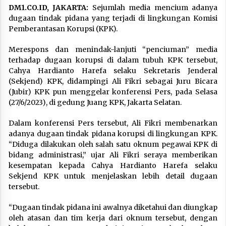
DM1.CO.ID, JAKARTA:
Sejumlah media mencium adanya
dugaan tindak pidana yang terjadi di lingkungan Komisi
Pemberantasan Korupsi (KPK).
Merespons dan menindak-lanjuti “penciuman” media
terhadap dugaan korupsi di dalam tubuh KPK tersebut,
Cahya Hardianto Harefa selaku Sekretaris Jenderal
(Sekjend) KPK, didampingi Ali Fikri sebagai Juru Bicara
(Jubir) KPK pun menggelar konferensi Pers, pada Selasa
(27/6/2023), di gedung Juang KPK, Jakarta Selatan.
Dalam konferensi Pers tersebut, Ali Fikri membenarkan
adanya dugaan tindak pidana korupsi di lingkungan KPK.
“Diduga dilakukan oleh salah satu oknum pegawai KPK di
bidang administrasi,” ujar Ali Fikri seraya memberikan
kesempatan kepada Cahya Hardianto Harefa selaku
Sekjend KPK untuk menjelaskan lebih detail dugaan
tersebut.
“Dugaan tindak pidana ini awalnya diketahui dan diungkap
oleh atasan dan tim kerja dari oknum tersebut, dengan