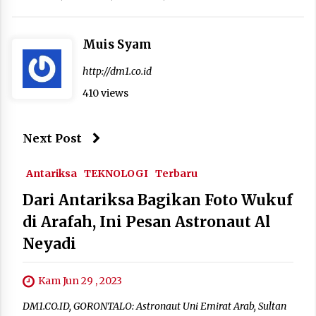
Muis Syam
http://dm1.co.id
410 views
Next Post
Antariksa
TEKNOLOGI
Terbaru
Dari Antariksa Bagikan Foto Wukuf
di Arafah, Ini Pesan Astronaut Al
Neyadi
Kam Jun 29 , 2023
DM1.CO.ID, GORONTALO: Astronaut Uni Emirat Arab, Sultan