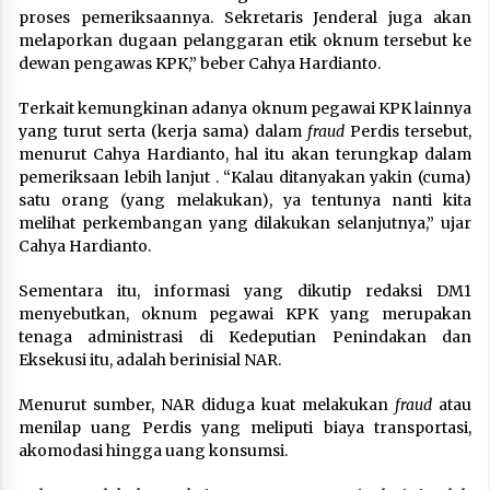
proses pemeriksaannya. Sekretaris Jenderal juga akan
melaporkan dugaan pelanggaran etik oknum tersebut ke
dewan pengawas KPK,” beber Cahya Hardianto.
Terkait kemungkinan adanya oknum pegawai KPK lainnya
yang turut serta (kerja sama) dalam
fraud
Perdis tersebut,
menurut Cahya Hardianto, hal itu akan terungkap dalam
pemeriksaan lebih lanjut . “Kalau ditanyakan yakin (cuma)
satu orang (yang melakukan), ya tentunya nanti kita
melihat perkembangan yang dilakukan selanjutnya,” ujar
Cahya Hardianto.
Sementara itu, informasi yang dikutip redaksi DM1
menyebutkan, oknum pegawai KPK yang merupakan
tenaga administrasi di Kedeputian Penindakan dan
Eksekusi itu, adalah berinisial NAR.
Menurut sumber, NAR diduga kuat melakukan
fraud
atau
menilap uang Perdis yang meliputi biaya transportasi,
akomodasi hingga uang konsumsi.