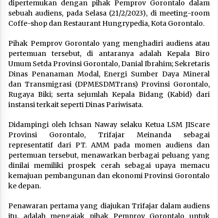
dipertemukan dengan pihak Pemprov Gorontalo dalam
sebuah audiens, pada Selasa (21/2/2023), di meeting-room
Coffe-shop dan Restaurant Hungrypedia, Kota Gorontalo.
Pihak Pemprov Gorontalo yang menghadiri audiens atau
pertemuan tersebut, di antaranya adalah Kepala Biro
Umum Setda Provinsi Gorontalo, Danial Ibrahim; Sekretaris
Dinas Penanaman Modal, Energi Sumber Daya Mineral
dan Transmigrasi (DPMESDMTrans) Provinsi Gorontalo,
Rugaya Biki; serta sejumlah Kepala Bidang (Kabid) dari
instansi terkait seperti Dinas Pariwisata.
Didampingi oleh Ichsan Naway selaku Ketua LSM JIScare
Provinsi Gorontalo, Trifajar Meinanda sebagai
representatif dari PT. AMM pada momen audiens dan
pertemuan tersebut, menawarkan berbagai peluang yang
dinilai memiliki prospek cerah sebagai upaya memacu
kemajuan pembangunan dan ekonomi Provinsi Gorontalo
ke depan.
Penawaran pertama yang diajukan Trifajar dalam audiens
itu, adalah mengajak pihak Pemprov Gorontalo untuk