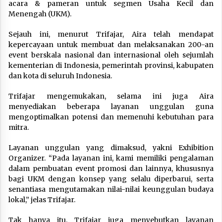
acara & pameran untuk segmen Usaha Kecil dan
Menengah (UKM).
Sejauh ini, menurut Trifajar, Aira telah mendapat
kepercayaan untuk membuat dan melaksanakan 200-an
event berskala nasional dan internasional oleh sejumlah
kementerian di Indonesia, pemerintah provinsi, kabupaten
dan kota di seluruh Indonesia.
Trifajar mengemukakan, selama ini juga Aira
menyediakan beberapa layanan unggulan guna
mengoptimalkan potensi dan memenuhi kebutuhan para
mitra.
Layanan unggulan yang dimaksud, yakni Exhibition
Organizer. “Pada layanan ini, kami memiliki pengalaman
dalam pembuatan event promosi dan lainnya, khususnya
bagi UKM dengan konsep yang selalu diperbarui, serta
senantiasa mengutamakan nilai-nilai keunggulan budaya
lokal,” jelas Trifajar.
Tak hanya itu, Trifajar juga menyebutkan layanan