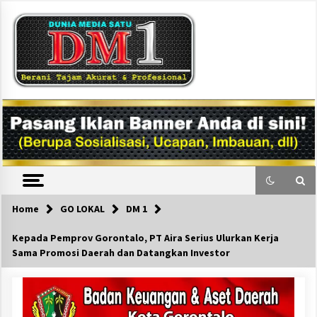
Skip
to
content
DM1
Home
GO LOKAL
DM 1
Kepada Pemprov Gorontalo, PT Aira Serius Ulurkan Kerja
Sama Promosi Daerah dan Datangkan Investor