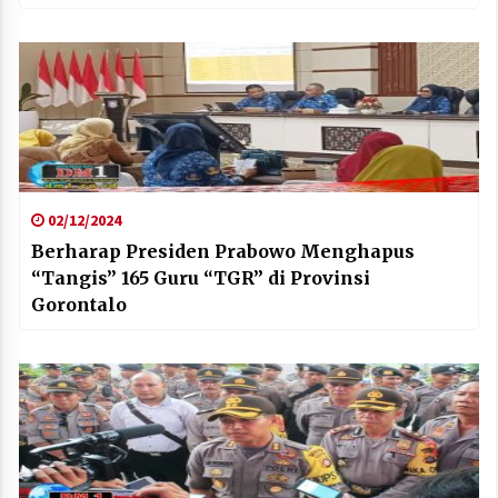
02/12/2024
Berharap Presiden Prabowo Menghapus
“Tangis” 165 Guru “TGR” di Provinsi
Gorontalo