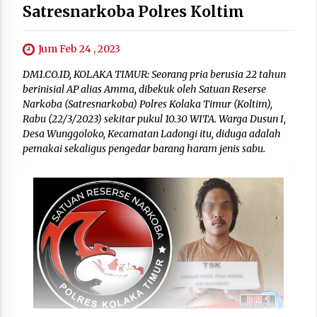
Satresnarkoba Polres Koltim
Jum Feb 24 , 2023
DM1.CO.ID, KOLAKA TIMUR: Seorang pria berusia 22 tahun
berinisial AP alias Amma, dibekuk oleh Satuan Reserse
Narkoba (Satresnarkoba) Polres Kolaka Timur (Koltim),
Rabu (22/3/2023) sekitar pukul 10.30 WITA. Warga Dusun I,
Desa Wunggoloko, Kecamatan Ladongi itu, diduga adalah
pemakai sekaligus pengedar barang haram jenis sabu.