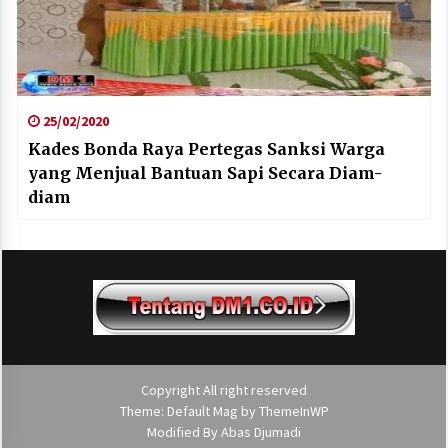
25/02/2020
Kades Bonda Raya Pertegas Sanksi Warga
yang Menjual Bantuan Sapi Secara Diam-
diam
Copyright All right reserved
Theme: Default Mag by
ThemeInWP
Modified By
Abas Djumadi