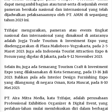
dapat mengambil bagian atau turut-serta di sejumlah event
pameran berskala nasional dan internasional yang telah
dijadwalkan pelaksanaannya oleh PT. AMM di sepanjang
tahun 2023 ini.
Trifajar menguraikan, pameran atau events tingkat
nasional dan internasional yang dimaksud di antaranya
adalah Jogja Trade Tourism & Investment Expo yang
diselenggarakan di Plaza Malioboro-Yogyakarta, pada 2-5
Maret 2023. Juga ada Indonesia Tourist Attraction Expo &
Forum yang digelar di Jakarta, pada 9-12 November 2023.
Selain itu, juga ada Semarang Tourism Craft & Investment
Expo yang dilaksanakan di Kota Semarang, pada 13-16 Juli
2023. Bahkan pula ada Interior Design Furnishing Expo
yang dilangsung di negara Oman, Kota Muscat, pada 8-10
Mei 2023.
PT. Aira Mitra Media, kata Trifajar, adalah perusahaan
Professional Exhibition Organizer & Digital Event, yang
perlahan-lahan mulai memfokuskan diri dalam berbagai