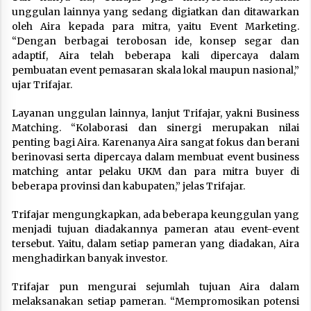
unggulan lainnya yang sedang digiatkan dan ditawarkan
oleh Aira kepada para mitra, yaitu Event Marketing.
“Dengan berbagai terobosan ide, konsep segar dan
adaptif, Aira telah beberapa kali dipercaya dalam
pembuatan event pemasaran skala lokal maupun nasional,”
ujar Trifajar.
Layanan unggulan lainnya, lanjut Trifajar, yakni Business
Matching. “Kolaborasi dan sinergi merupakan nilai
penting bagi Aira. Karenanya Aira sangat fokus dan berani
berinovasi serta dipercaya dalam membuat event business
matching antar pelaku UKM dan para mitra buyer di
beberapa provinsi dan kabupaten,” jelas Trifajar.
Trifajar mengungkapkan, ada beberapa keunggulan yang
menjadi tujuan diadakannya pameran atau event-event
tersebut. Yaitu, dalam setiap pameran yang diadakan, Aira
menghadirkan banyak investor.
Trifajar pun mengurai sejumlah tujuan Aira dalam
melaksanakan setiap pameran. “Mempromosikan potensi