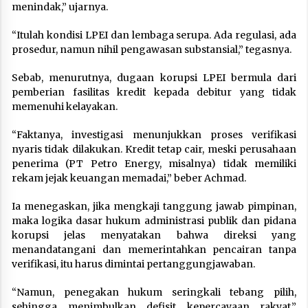
menindak,” ujarnya.
“Itulah kondisi LPEI dan lembaga serupa. Ada regulasi, ada
prosedur, namun nihil pengawasan substansial,” tegasnya.
Sebab, menurutnya, dugaan korupsi LPEI bermula dari
pemberian fasilitas kredit kepada debitur yang tidak
memenuhi kelayakan.
“Faktanya, investigasi menunjukkan proses verifikasi
nyaris tidak dilakukan. Kredit tetap cair, meski perusahaan
penerima (PT Petro Energy, misalnya) tidak memiliki
rekam jejak keuangan memadai,” beber Achmad.
Ia menegaskan, jika mengkaji tanggung jawab pimpinan,
maka logika dasar hukum administrasi publik dan pidana
korupsi jelas menyatakan bahwa direksi yang
menandatangani dan memerintahkan pencairan tanpa
verifikasi, itu harus dimintai pertanggungjawaban.
“Namun, penegakan hukum seringkali tebang pilih,
sehingga menimbulkan defisit kepercayaan rakyat,”