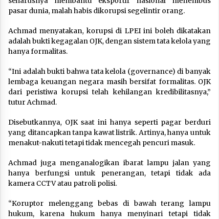
seharusnya membantu eksportir nasional menembus
pasar dunia, malah habis dikorupsi segelintir orang.
Achmad menyatakan, korupsi di LPEI ini boleh dikatakan
adalah bukti kegagalan OJK, dengan sistem tata kelola yang
hanya formalitas.
“Ini adalah bukti bahwa tata kelola (governance) di banyak
lembaga keuangan negara masih bersifat formalitas. OJK
dari peristiwa korupsi telah kehilangan kredibilitasnya,”
tutur Achmad.
Disebutkannya, OJK saat ini hanya seperti pagar berduri
yang ditancapkan tanpa kawat listrik. Artinya, hanya untuk
menakut-nakuti tetapi tidak mencegah pencuri masuk.
Achmad juga menganalogikan ibarat lampu jalan yang
hanya berfungsi untuk penerangan, tetapi tidak ada
kamera CCTV atau patroli polisi.
“Koruptor melenggang bebas di bawah terang lampu
hukum, karena hukum hanya menyinari tetapi tidak