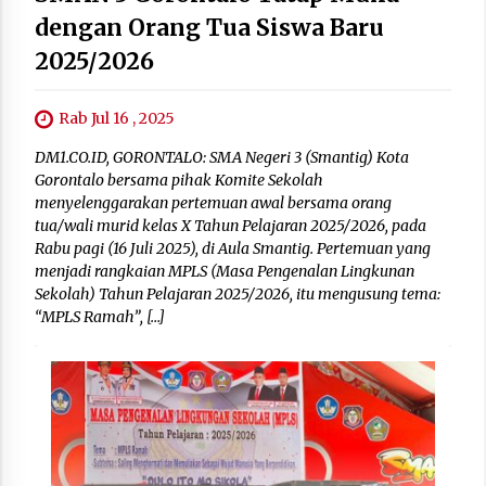
dengan Orang Tua Siswa Baru
2025/2026
Rab Jul 16 , 2025
DM1.CO.ID, GORONTALO: SMA Negeri 3 (Smantig) Kota
Gorontalo bersama pihak Komite Sekolah
menyelenggarakan pertemuan awal bersama orang
tua/wali murid kelas X Tahun Pelajaran 2025/2026, pada
Rabu pagi (16 Juli 2025), di Aula Smantig. Pertemuan yang
menjadi rangkaian MPLS (Masa Pengenalan Lingkunan
Sekolah) Tahun Pelajaran 2025/2026, itu mengusung tema:
“MPLS Ramah”, […]