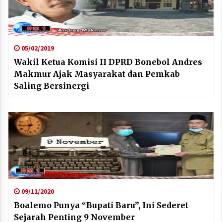
05/02/2019
Wakil Ketua Komisi II DPRD Bonebol Andres
Makmur Ajak Masyarakat dan Pemkab
Saling Bersinergi
09/11/2020
Boalemo Punya “Bupati Baru”, Ini Sederet
Sejarah Penting 9 November