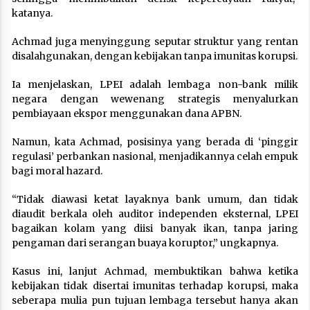
katanya.
Achmad juga menyinggung seputar struktur yang rentan
disalahgunakan, dengan kebijakan tanpa imunitas korupsi.
Ia menjelaskan, LPEI adalah lembaga non-bank milik
negara dengan wewenang strategis menyalurkan
pembiayaan ekspor menggunakan dana APBN.
Namun, kata Achmad, posisinya yang berada di ‘pinggir
regulasi’ perbankan nasional, menjadikannya celah empuk
bagi moral hazard.
“Tidak diawasi ketat layaknya bank umum, dan tidak
diaudit berkala oleh auditor independen eksternal, LPEI
bagaikan kolam yang diisi banyak ikan, tanpa jaring
pengaman dari serangan buaya koruptor,” ungkapnya.
Kasus ini, lanjut Achmad, membuktikan bahwa ketika
kebijakan tidak disertai imunitas terhadap korupsi, maka
seberapa mulia pun tujuan lembaga tersebut hanya akan