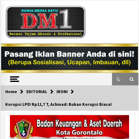
Skip
to
content
DM1
Home
EDITORIAL
IRONI
Korupsi LPEI Rp11,7 T, Achmad: Bukan Korupsi Biasa!