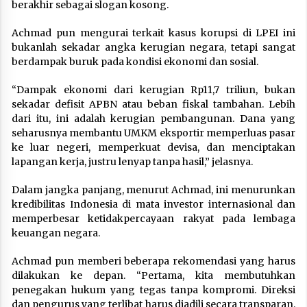
berakhir sebagai slogan kosong.
Achmad pun mengurai terkait kasus korupsi di LPEI ini
bukanlah sekadar angka kerugian negara, tetapi sangat
berdampak buruk pada kondisi ekonomi dan sosial.
“Dampak ekonomi dari kerugian Rp11,7 triliun, bukan
sekadar defisit APBN atau beban fiskal tambahan. Lebih
dari itu, ini adalah kerugian pembangunan. Dana yang
seharusnya membantu UMKM eksportir memperluas pasar
ke luar negeri, memperkuat devisa, dan menciptakan
lapangan kerja, justru lenyap tanpa hasil,” jelasnya.
Dalam jangka panjang, menurut Achmad, ini menurunkan
kredibilitas Indonesia di mata investor internasional dan
memperbesar ketidakpercayaan rakyat pada lembaga
keuangan negara.
Achmad pun memberi beberapa rekomendasi yang harus
dilakukan ke depan. “Pertama, kita membutuhkan
penegakan hukum yang tegas tanpa kompromi. Direksi
dan pengurus yang terlibat harus diadili secara transparan.