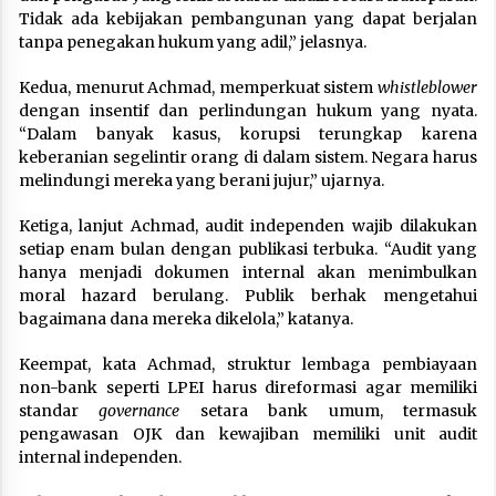
Tidak ada kebijakan pembangunan yang dapat berjalan
tanpa penegakan hukum yang adil,” jelasnya.
Kedua, menurut Achmad, memperkuat sistem
whistleblower
dengan insentif dan perlindungan hukum yang nyata.
“Dalam banyak kasus, korupsi terungkap karena
keberanian segelintir orang di dalam sistem. Negara harus
melindungi mereka yang berani jujur,” ujarnya.
Ketiga, lanjut Achmad, audit independen wajib dilakukan
setiap enam bulan dengan publikasi terbuka. “Audit yang
hanya menjadi dokumen internal akan menimbulkan
moral hazard berulang. Publik berhak mengetahui
bagaimana dana mereka dikelola,” katanya.
Keempat, kata Achmad, struktur lembaga pembiayaan
non-bank seperti LPEI harus direformasi agar memiliki
standar
governance
setara bank umum, termasuk
pengawasan OJK dan kewajiban memiliki unit audit
internal independen.