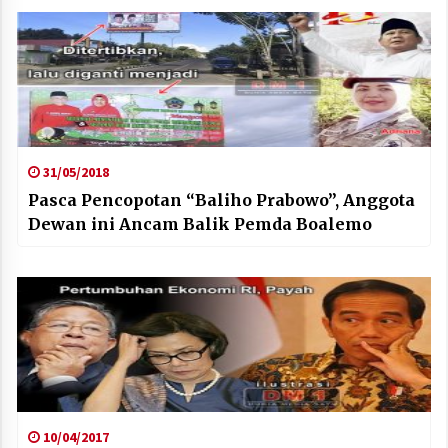
31/05/2018
Pasca Pencopotan “Baliho Prabowo”, Anggota
Dewan ini Ancam Balik Pemda Boalemo
10/04/2017