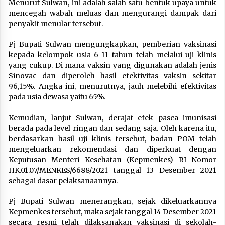
Menurut Sulwan, ini adalah salah satu bentuk upaya untuk
mencegah wabah meluas dan mengurangi dampak dari
penyakit menular tersebut.
Pj Bupati Sulwan mengungkapkan, pemberian vaksinasi
kepada kelompok usia 6-11 tahun telah melalui uji klinis
yang cukup. Di mana vaksin yang digunakan adalah jenis
Sinovac dan diperoleh hasil efektivitas vaksin sekitar
96,15%. Angka ini, menurutnya, jauh melebihi efektivitas
pada usia dewasa yaitu 65%.
Kemudian, lanjut Sulwan, derajat efek pasca imunisasi
berada pada level ringan dan sedang saja. Oleh karena itu,
berdasarkan hasil uji klinis tersebut, badan POM telah
mengeluarkan rekomendasi dan diperkuat dengan
Keputusan Menteri Kesehatan (Kepmenkes) RI Nomor
HK.01.07/MENKES/6688/2021 tanggal 13 Desember 2021
sebagai dasar pelaksanaannya.
Pj Bupati Sulwan menerangkan, sejak dikeluarkannya
Kepmenkes tersebut, maka sejak tanggal 14 Desember 2021
secara resmi telah dilaksanakan vaksinasi di sekolah-