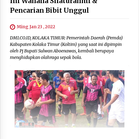
Ini Wahana Silaturahmi &
Pencarian Bibit Unggul
Ming Jan 23 , 2022
DM1.CO.ID, KOLAKA TIMUR: Pemerintah Daerah (Pemda)
Kabupaten Kolaka Timur (Koltim) yang saat ini dipimpin
oleh Pj Bupati Sulwan Aboenawas, kembali berupaya
menghidupkan olahraga sepak bola.