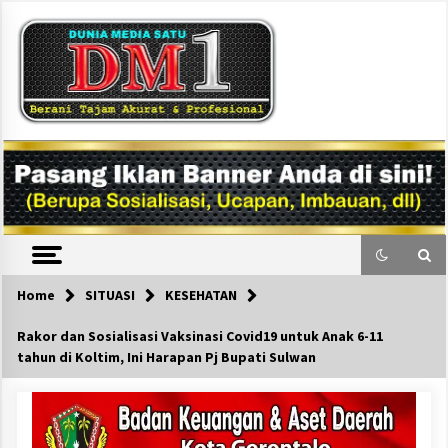
Skip
to
content
DM1
Home
SITUASI
KESEHATAN
Rakor dan Sosialisasi Vaksinasi Covid19 untuk Anak 6-11
tahun di Koltim, Ini Harapan Pj Bupati Sulwan