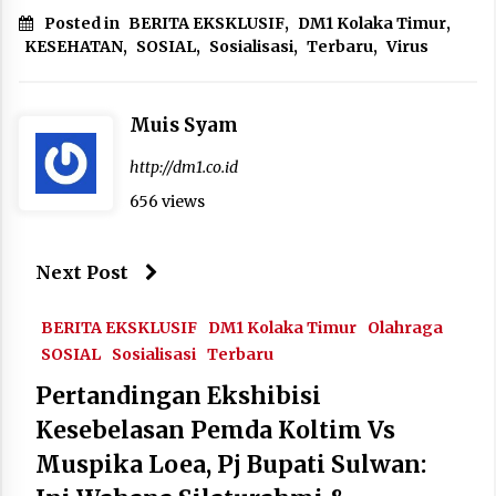
Posted in
BERITA EKSKLUSIF
,
DM1 Kolaka Timur
,
KESEHATAN
,
SOSIAL
,
Sosialisasi
,
Terbaru
,
Virus
Muis Syam
http://dm1.co.id
656 views
Next Post
BERITA EKSKLUSIF
DM1 Kolaka Timur
Olahraga
SOSIAL
Sosialisasi
Terbaru
Pertandingan Ekshibisi
Kesebelasan Pemda Koltim Vs
Muspika Loea, Pj Bupati Sulwan: