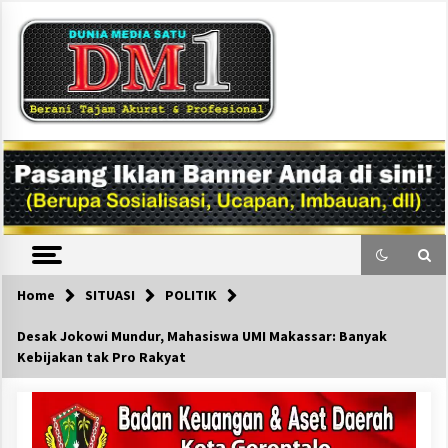
Skip
to
content
DM1
Home
SITUASI
POLITIK
Desak Jokowi Mundur, Mahasiswa UMI Makassar: Banyak
Kebijakan tak Pro Rakyat