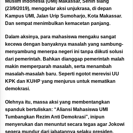
Muslim Indonesia (UMI) Makassar, Senin siang
(23/9/2019), menggelar aksi unjukrasa, di depan
Kampus UMI, Jalan Urip Sumoharjo, Kota Makassar.
Dan sempat menimbulkan kemacetan panjang.
Dalam aksinya, para mahasiswa mengaku sangat
kecewa dengan banyaknya masalah yang sambung-
menyambung menerpa negeri ini tanpa diikuti solusi
dari pemerintah. Bahkan dianggap pemerintah malah
makin memperparah masalah, serta menambah
masalah-masalah baru. Seperti ngotot merevisi UU
KPK dan KUHP yang menjurus untuk mematikan
demokrasi.
Olehnya itu, massa aksi yang membentangkan
spanduk bertuliskan: “Aliansi Mahasiswa UMI
Tumbangkan Rezim Anti Demokrasi”, inipun
menyerukan dan menuntut secara tegas agar Jokowi
segera mundur dari jabatannya selaku presiden.