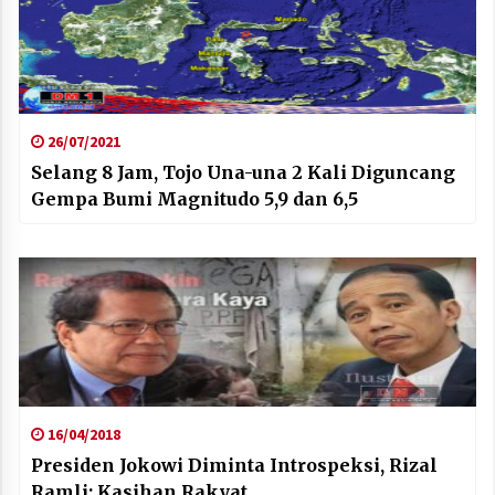
26/07/2021
Selang 8 Jam, Tojo Una-una 2 Kali Diguncang
Gempa Bumi Magnitudo 5,9 dan 6,5
16/04/2018
Presiden Jokowi Diminta Introspeksi, Rizal
Ramli: Kasihan Rakyat