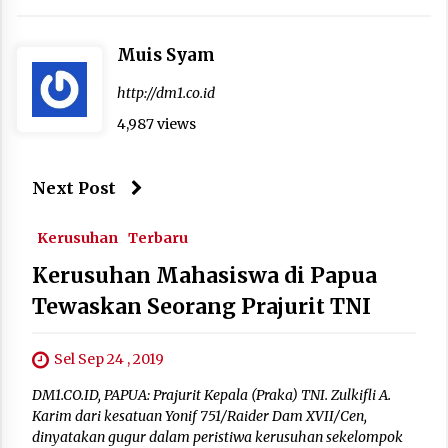
Muis Syam
http://dm1.co.id
4,987 views
Next Post
Kerusuhan
Terbaru
Kerusuhan Mahasiswa di Papua
Tewaskan Seorang Prajurit TNI
Sel Sep 24 , 2019
DM1.CO.ID, PAPUA: Prajurit Kepala (Praka) TNI. Zulkifli A.
Karim dari kesatuan Yonif 751/Raider Dam XVII/Cen,
dinyatakan gugur dalam peristiwa kerusuhan sekelompok