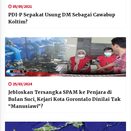
05/05/2021
PDI-P Sepakat Usung DM Sebagai Cawabup
Koltim?
25/03/2024
Jebloskan Tersangka SPAM ke Penjara di
Bulan Suci, Kejari Kota Gorontalo Dinilai Tak
“Manusiawi”?