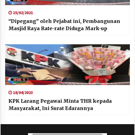
15/02/2021
“Dipegang” oleh Pejabat ini, Pembangunan
Masjid Raya Rate-rate Diduga Mark-up
18/04/2023
KPK Larang Pegawai Minta THR kepada
Masyarakat, Ini Surat Edarannya