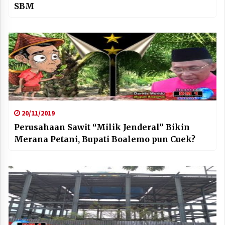
SBM
20/11/2019
Perusahaan Sawit “Milik Jenderal” Bikin
Merana Petani, Bupati Boalemo pun Cuek?