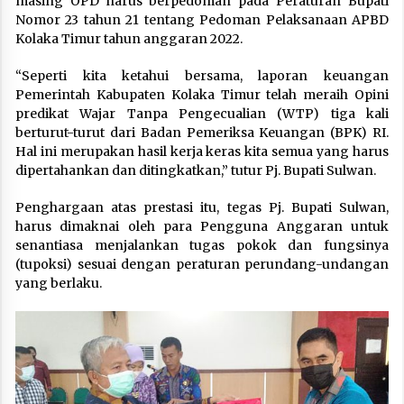
masing OPD harus berpedoman pada Peraturan Bupati
Nomor 23 tahun 21 tentang Pedoman Pelaksanaan APBD
Kolaka Timur tahun anggaran 2022.
“Seperti kita ketahui bersama, laporan keuangan
Pemerintah Kabupaten Kolaka Timur telah meraih Opini
predikat Wajar Tanpa Pengecualian (WTP) tiga kali
berturut-turut dari Badan Pemeriksa Keuangan (BPK) RI.
Hal ini merupakan hasil kerja keras kita semua yang harus
dipertahankan dan ditingkatkan,” tutur Pj. Bupati Sulwan.
Penghargaan atas prestasi itu, tegas Pj. Bupati Sulwan,
harus dimaknai oleh para Pengguna Anggaran untuk
senantiasa menjalankan tugas pokok dan fungsinya
(tupoksi) sesuai dengan peraturan perundang-undangan
yang berlaku.