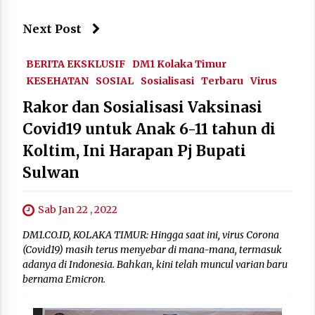
Next Post
BERITA EKSKLUSIF
DM1 Kolaka Timur
KESEHATAN
SOSIAL
Sosialisasi
Terbaru
Virus
Rakor dan Sosialisasi Vaksinasi
Covid19 untuk Anak 6-11 tahun di
Koltim, Ini Harapan Pj Bupati
Sulwan
Sab Jan 22 , 2022
DM1.CO.ID, KOLAKA TIMUR: Hingga saat ini, virus Corona
(Covid19) masih terus menyebar di mana-mana, termasuk
adanya di Indonesia. Bahkan, kini telah muncul varian baru
bernama Emicron.