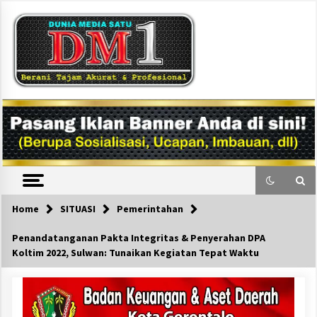
Skip
to
content
DM1
Home
SITUASI
Pemerintahan
Penandatanganan Pakta Integritas & Penyerahan DPA
Koltim 2022, Sulwan: Tunaikan Kegiatan Tepat Waktu