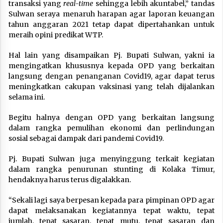
transaksi yang
real-time
sehingga lebih akuntabel,” tandas
Sulwan seraya menaruh harapan agar laporan keuangan
tahun anggaran 2021 tetap dapat dipertahankan untuk
meraih opini predikat WTP.
Hal lain yang disampaikan Pj. Bupati Sulwan, yakni ia
mengingatkan khususnya kepada OPD yang berkaitan
langsung dengan penanganan Covid19, agar dapat terus
meningkatkan cakupan vaksinasi yang telah dijalankan
selama ini.
Begitu halnya dengan OPD yang berkaitan langsung
dalam rangka pemulihan ekonomi dan perlindungan
sosial sebagai dampak dari pandemi Covid19.
Pj. Bupati Sulwan juga menyinggung terkait kegiatan
dalam rangka penurunan stunting di Kolaka Timur,
hendaknya harus terus digalakkan.
“Sekali lagi saya berpesan kepada para pimpinan OPD agar
dapat melaksanakan kegiatannya tepat waktu, tepat
jumlah, tepat sasaran, tepat mutu, tepat sasaran dan