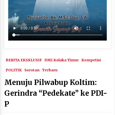
BERITA EKSKLUSIF
DM1 Kolaka Timur
Kompetisi
POLITIK
Sorotan
Terbaru
Menuju Pilwabup Koltim:
Gerindra “Pedekate” ke PDI-
P