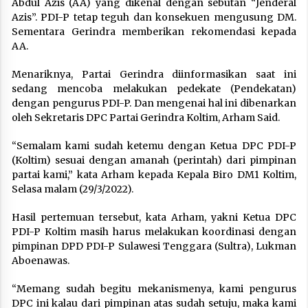
Abdul Azis (AA) yang dikenal dengan sebutan “Jenderal
Azis”. PDI-P tetap teguh dan konsekuen mengusung DM.
Sementara Gerindra memberikan rekomendasi kepada
AA.
Menariknya, Partai Gerindra diinformasikan saat ini
sedang mencoba melakukan pedekate (Pendekatan)
dengan pengurus PDI-P. Dan mengenai hal ini dibenarkan
oleh Sekretaris DPC Partai Gerindra Koltim, Arham Said.
“Semalam kami sudah ketemu dengan Ketua DPC PDI-P
(Koltim) sesuai dengan amanah (perintah) dari pimpinan
partai kami,” kata Arham kepada Kepala Biro DM1 Koltim,
Selasa malam (29/3/2022).
Hasil pertemuan tersebut, kata Arham, yakni Ketua DPC
PDI-P Koltim masih harus melakukan koordinasi dengan
pimpinan DPD PDI-P Sulawesi Tenggara (Sultra), Lukman
Aboenawas.
“Memang sudah begitu mekanismenya, kami pengurus
DPC ini kalau dari pimpinan atas sudah setuju, maka kami