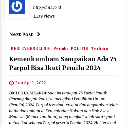
http://dm1.co.id
1,139 views
Next Post
BERITA EKSKLUSIF
Pemilu
POLITIK
Terbaru
Kemenkumham Sampaikan Ada 75
Parpol Bisa Ikuti Pemilu 2024
Jum Apr 1 , 2022
DM1.CO.ID, JAKARTA: Saat ini terdapat 75 Partai Politik
(Parpol) dinyatakan bisa mengikuti Pemilihan Umum
(Pemilu) 2024. Parpol tersebut tercatat dan dinyatakan telah
berbadan hukum di Kementerian Hukum dan Hak Asasi
Manusia (Kemenkumham), yang menjadi salah satu syarat
untuk ikut sebagai Parpol peserta Pemilu 2024. Hal tersebut