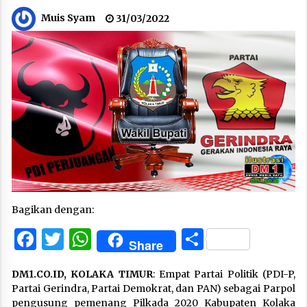
Muis Syam
31/03/2022
Bagikan dengan:
Facebook
Twitter
WhatsApp
Share
Share
DM1.CO.ID, KOLAKA TIMUR
: Empat Partai Politik (PDI-P,
Partai Gerindra, Partai Demokrat, dan PAN) sebagai Parpol
pengusung pemenang Pilkada 2020 Kabupaten Kolaka