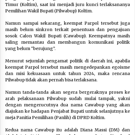
Timur (Koltim), saat ini menjadi juru kunci terlaksananya
Pemilihan Wakil Bupati (Pilwabup) Koltim.
Namun sampai sekarang, keempat Parpol tersebut juga
masih belum sinkron terkait penentuan dan pengajuan
sosok Calon Wakil Bupati (Cawabup). Keempatnya masih
saling memantau dan membangun komunikasi politik
yang belum “berujung”.
Menurut sejumlah pengamat politik di daerah ini, apabila
keempat Parpol tersebut masih mengedepankan egoisme
dan misi kekuasaan untuk tahun 2024, maka rencana
Pilwabup tidak akan pernah bisa terlaksana.
Namun tanda-tanda akan segera bergeraknya proses ke
arah pelaksanaan Pilwabup sudah mulai tampak, yakni
dengan mengerucutnya dua nama Cawabup yang akan
diajukan ke hadapan Penjabat Bupati untuk selanjutnya ke
meja Panitia Pemilihan (Panlih) di DPRD Koltim.
Kedua nama Cawabup itu adalah Diana Massi (DM) dan