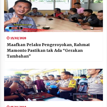
15/02/2020
Maafkan Pelaku Pengeroyokan, Rahmat
Mamonto Pastikan tak Ada “Gerakan
Tambahan”
05/01/2019