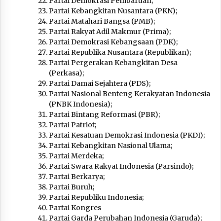
Partai Demokrasi Pembaruan;
Partai Kebangkitan Nusantara (PKN);
Partai Matahari Bangsa (PMB);
Partai Rakyat Adil Makmur (Prima);
Partai Demokrasi Kebangsaan (PDK);
Partai Republika Nusantara (Republikan);
Partai Pergerakan Kebangkitan Desa
(Perkasa);
Partai Damai Sejahtera (PDS);
Partai Nasional Benteng Kerakyatan Indonesia
(PNBK Indonesia);
Partai Bintang Reformasi (PBR);
Partai Patriot;
Partai Kesatuan Demokrasi Indonesia (PKDI);
Partai Kebangkitan Nasional Ulama;
Partai Merdeka;
Partai Swara Rakyat Indonesia (Parsindo);
Partai Berkarya;
Partai Buruh;
Partai Republiku Indonesia;
Partai Kongres
Partai Garda Perubahan Indonesia (Garuda);