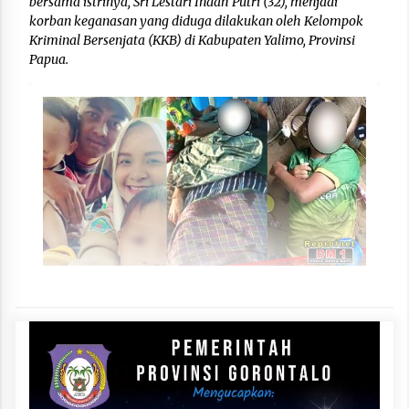
bersama istrinya, Sri Lestari Indah Putri (32), menjadi
korban keganasan yang diduga dilakukan oleh Kelompok
Kriminal Bersenjata (KKB) di Kabupaten Yalimo, Provinsi
Papua.