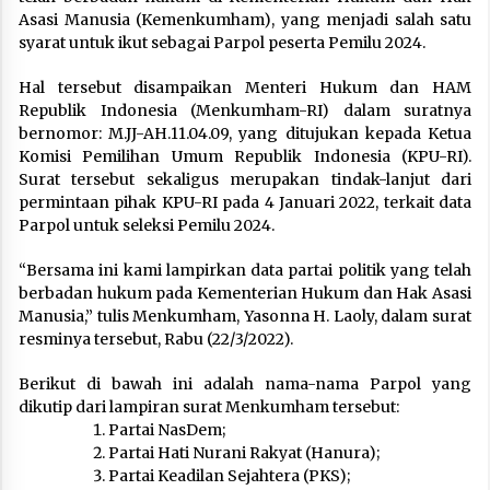
Asasi Manusia (Kemenkumham), yang menjadi salah satu
syarat untuk ikut sebagai Parpol peserta Pemilu 2024.
Hal tersebut disampaikan Menteri Hukum dan HAM
Republik Indonesia (Menkumham-RI) dalam suratnya
bernomor: M.JJ-AH.11.04.09, yang ditujukan kepada Ketua
Komisi Pemilihan Umum Republik Indonesia (KPU-RI).
Surat tersebut sekaligus merupakan tindak-lanjut dari
permintaan pihak KPU-RI pada 4 Januari 2022, terkait data
Parpol untuk seleksi Pemilu 2024.
“Bersama ini kami lampirkan data partai politik yang telah
berbadan hukum pada Kementerian Hukum dan Hak Asasi
Manusia,” tulis Menkumham, Yasonna H. Laoly, dalam surat
resminya tersebut, Rabu (22/3/2022).
Berikut di bawah ini adalah nama-nama Parpol yang
dikutip dari lampiran surat Menkumham tersebut:
Partai NasDem;
Partai Hati Nurani Rakyat (Hanura);
Partai Keadilan Sejahtera (PKS);