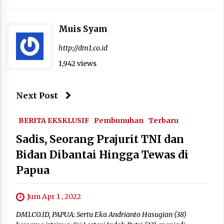
Muis Syam
http://dm1.co.id
1,942 views
Next Post
BERITA EKSKLUSIF
Pembunuhan
Terbaru
Sadis, Seorang Prajurit TNI dan
Bidan Dibantai Hingga Tewas di
Papua
Jum Apr 1 , 2022
DM1.CO.ID, PAPUA: Sertu Eka Andrianto Hasugian (38)