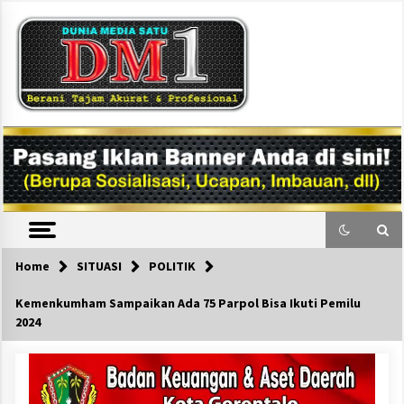
Skip
to
content
DM1
Home
SITUASI
POLITIK
Kemenkumham Sampaikan Ada 75 Parpol Bisa Ikuti Pemilu
2024