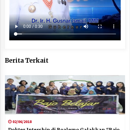
Berita Terkait
02/06/2018
Dokter Intership di Boalemo Galakkan “Bajo