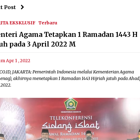
t Post
ITA EKSKLUSIF
Terbaru
nteri Agama Tetapkan 1 Ramadan 1443 H
tuh pada 3 April 2022 M
um Apr 1 , 2022
CO.ID, JAKARTA: Pemerintah Indonesia melalui Kementerian Agama
enag), akhirnya menetapkan 1 Ramadan 1443 Hijriah jatuh pada Ahad,
 2022.