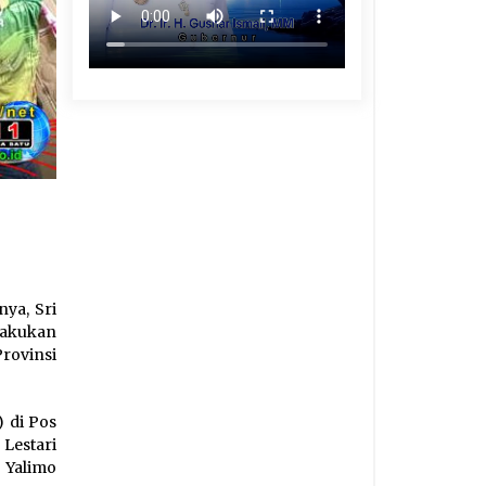
nya, Sri
lakukan
rovinsi
 di Pos
 Lestari
 Yalimo