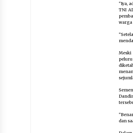
“Iya, 
TNI AD
pemban
warga 
“Sete
mendap
Meski
peluru
diket
menam
sejuml
Sement
Dandi
tersebu
“Benar
dan saa