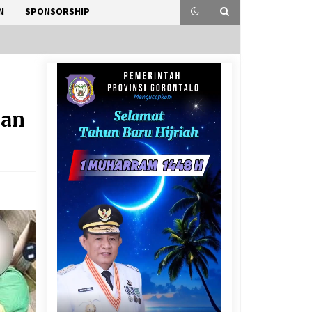
N
SPONSORSHIP
dan