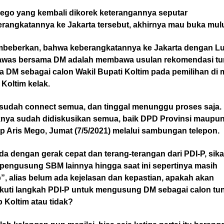
Mego yang kembali dikorek keterangannya seputar
rangkatannya ke Jakarta tersebut, akhirnya mau buka mulu
mbeberkan, bahwa keberangkatannya ke Jakarta dengan 
was bersama DM adalah membawa usulan rekomendasi tu
 DM sebagai calon Wakil Bupati Koltim pada pemilihan di 
Koltim kelak.
sudah connect semua, dan tinggal menunggu proses saja.
nya sudah didiskusikan semua, baik DPD Provinsi maupun
p Aris Mego, Jumat (7/5/2021) melalui sambungan telepon.
a dengan gerak cepat dan terang-terangan dari PDI-P, sik
 pengusung SBM lainnya hingga saat ini sepertinya masih
”, alias belum ada kejelasan dan kepastian, apakah akan
kuti langkah PDI-P untuk mengusung DM sebagai calon tu
 Koltim atau tidak?