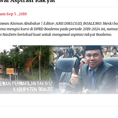
wal Aspirasi Rakyat
am Sep 5 , 2019
awan: Kisman Abubakar | Editor: AMS DM1.CO.ID, BOALEMO: Meski ba
ama mengisi kursi di DPRD Boalemo pada periode 2019-2024 ini, namu
ai NasDem bertekad kuat untuk mengawal aspirasi rakyat Boalemo.