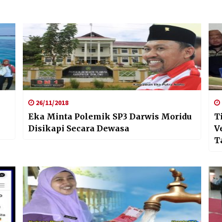
26/11/2018
Eka Minta Polemik SP3 Darwis Moridu
T
Disikapi Secara Dewasa
V
T