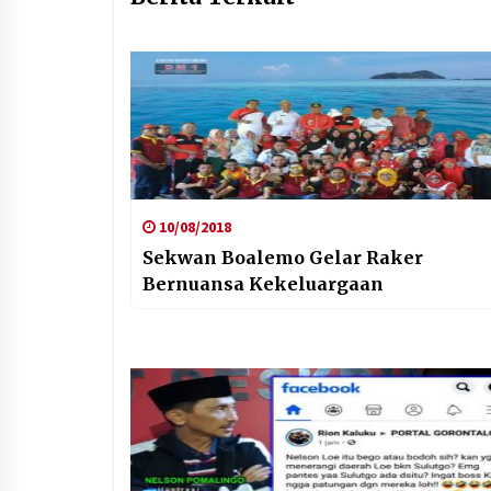
10/08/2018
Sekwan Boalemo Gelar Raker
Bernuansa Kekeluargaan