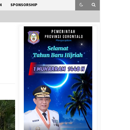
N
SPONSORSHIP