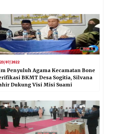
23/07/2022
im Penyuluh Agama Kecamatan Bone
erifikasi BKMT Desa Sogitia, Silvana
ahir Dukung Visi Misi Suami