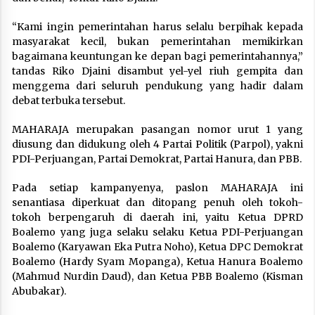
“Kami ingin pemerintahan harus selalu berpihak kepada
masyarakat kecil, bukan pemerintahan memikirkan
bagaimana keuntungan ke depan bagi pemerintahannya,”
tandas Riko Djaini disambut yel-yel riuh gempita dan
menggema dari seluruh pendukung yang hadir dalam
debat terbuka tersebut.
MAHARAJA merupakan pasangan nomor urut 1 yang
diusung dan didukung oleh 4 Partai Politik (Parpol), yakni
PDI-Perjuangan, Partai Demokrat, Partai Hanura, dan PBB.
Pada setiap kampanyenya, paslon MAHARAJA ini
senantiasa diperkuat dan ditopang penuh oleh tokoh-
tokoh berpengaruh di daerah ini, yaitu Ketua DPRD
Boalemo yang juga selaku selaku Ketua PDI-Perjuangan
Boalemo (Karyawan Eka Putra Noho), Ketua DPC Demokrat
Boalemo (Hardy Syam Mopanga), Ketua Hanura Boalemo
(Mahmud Nurdin Daud), dan Ketua PBB Boalemo (Kisman
Abubakar).