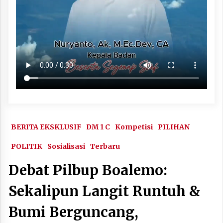
BERITA EKSKLUSIF
DM 1 C
Kompetisi
PILIHAN
POLITIK
Sosialisasi
Terbaru
Debat Pilbup Boalemo:
Sekalipun Langit Runtuh &
Bumi Berguncang,