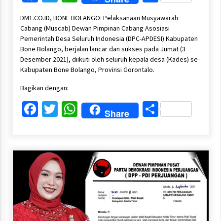
DM1.CO.ID, BONE BOLANGO: Pelaksanaan Musyawarah
Cabang (Muscab) Dewan Pimpinan Cabang Asosiasi
Pemerintah Desa Seluruh Indonesia (DPC-APDESI) Kabupaten
Bone Bolango, berjalan lancar dan sukses pada Jumat (3
Desember 2021), diikuti oleh seluruh kepala desa (Kades) se-
Kabupaten Bone Bolango, Provinsi Gorontalo.
Bagikan dengan:
Facebook
Twitter
WhatsApp
Share
Share