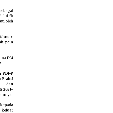
sebagai
lui fit
uti oleh
Nomor:
ah poin
nama DM
m.
i PDI-P
 Fraksi
n dan
i 2021-
lainnya.
 kepada
 keluar