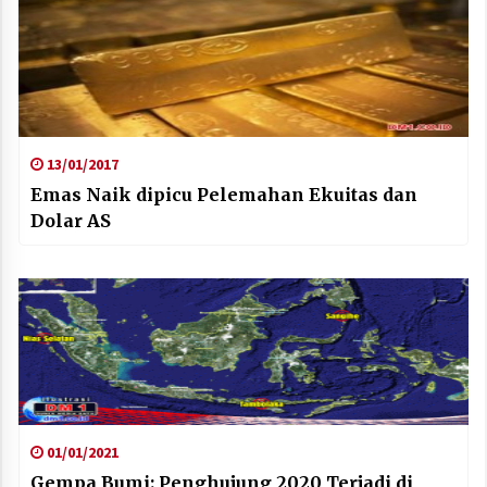
13/01/2017
Emas Naik dipicu Pelemahan Ekuitas dan
Dolar AS
01/01/2021
Gempa Bumi: Penghujung 2020 Terjadi di