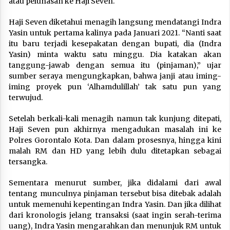
atau pelunasan ke Haji Seven.
Haji Seven diketahui menagih langsung mendatangi Indra
Yasin untuk pertama kalinya pada Januari 2021. “Nanti saat
itu baru terjadi kesepakatan dengan bupati, dia (Indra
Yasin) minta waktu satu minggu. Dia katakan akan
tanggung-jawab dengan semua itu (pinjaman),” ujar
sumber seraya mengungkapkan, bahwa janji atau iming-
iming proyek pun ‘Alhamdulillah’ tak satu pun yang
terwujud.
Setelah berkali-kali menagih namun tak kunjung ditepati,
Haji Seven pun akhirnya mengadukan masalah ini ke
Polres Gorontalo Kota. Dan dalam prosesnya, hingga kini
malah RM dan HD yang lebih dulu ditetapkan sebagai
tersangka.
Sementara menurut sumber, jika didalami dari awal
tentang munculnya pinjaman tersebut bisa ditebak adalah
untuk memenuhi kepentingan Indra Yasin. Dan jika dilihat
dari kronologis jelang transaksi (saat ingin serah-terima
uang), Indra Yasin mengarahkan dan menunjuk RM untuk