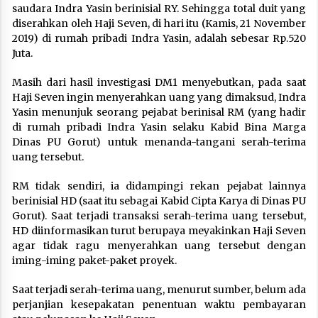
saudara Indra Yasin berinisial RY. Sehingga total duit yang
diserahkan oleh Haji Seven, di hari itu (Kamis, 21 November
2019) di rumah pribadi Indra Yasin, adalah sebesar Rp.520
Juta.
Masih dari hasil investigasi DM1 menyebutkan, pada saat
Haji Seven ingin menyerahkan uang yang dimaksud, Indra
Yasin menunjuk seorang pejabat berinisal RM (yang hadir
di rumah pribadi Indra Yasin selaku Kabid Bina Marga
Dinas PU Gorut) untuk menanda-tangani serah-terima
uang tersebut.
RM tidak sendiri, ia didampingi rekan pejabat lainnya
berinisial HD (saat itu sebagai Kabid Cipta Karya di Dinas PU
Gorut). Saat terjadi transaksi serah-terima uang tersebut,
HD diinformasikan turut berupaya meyakinkan Haji Seven
agar tidak ragu menyerahkan uang tersebut dengan
iming-iming paket-paket proyek.
Saat terjadi serah-terima uang, menurut sumber, belum ada
perjanjian kesepakatan penentuan waktu pembayaran