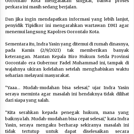
Gorontalo Kota mengatakan singkat, bahwa proses
perkara ini masih sedang berjalan.
Dan jika ingin mendapatkan informasi yang lebih lanjut,
penyidik Tipidkor ini mengarahkan wartawan DM1 agar
menemui langsung Kapolres Gorontalo Kota.
Sementara itu, Indra Yasin yang ditemui di rumah dinasnya,
pada Kamis (2/9/2021) tak memberikan banyak
keterangan. Mantan Kepala Biro Hukum Setda Provinsi
Gorontalo era Gubernur Fadel Muhammad ini, tampak di
wajahnya ukiran kelelahan setelah menghabiskan waktu
seharian melayani masyarakat.
“Yaaa… Mudah-mudahan bisa selesai,” ujar Indra Yasin
seraya meminta agar masalah ini hendaknya tidak dilihat
dari siapa yang salah.
“Kita serahkan kepada penegak hukum, mana yang
baiknya lah. Mudah-mudahan bisa cepat selesai,” kata Indra
Yasin, seraya mengaku berharap sekiranya masalah ini
tidak tertutup untuk dapat diselesaikan secara