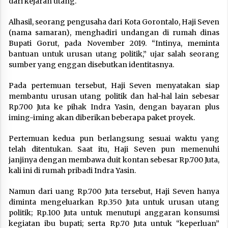
dari kejaran utang.
Alhasil, seorang pengusaha dari Kota Gorontalo, Haji Seven
(nama samaran), menghadiri undangan di rumah dinas
Bupati Gorut, pada November 2019. “Intinya, meminta
bantuan untuk urusan utang politik,” ujar salah seorang
sumber yang enggan disebutkan identitasnya.
Pada pertemuan tersebut, Haji Seven menyatakan siap
membantu urusan utang politik dan hal-hal lain sebesar
Rp.700 Juta ke pihak Indra Yasin, dengan bayaran plus
iming-iming akan diberikan beberapa paket proyek.
Pertemuan kedua pun berlangsung sesuai waktu yang
telah ditentukan. Saat itu, Haji Seven pun memenuhi
janjinya dengan membawa duit kontan sebesar Rp.700 Juta,
kali ini di rumah pribadi Indra Yasin.
Namun dari uang Rp.700 Juta tersebut, Haji Seven hanya
diminta mengeluarkan Rp.350 Juta untuk urusan utang
politik; Rp.100 Juta untuk menutupi anggaran konsumsi
kegiatan ibu bupati; serta Rp.70 Juta untuk “keperluan”