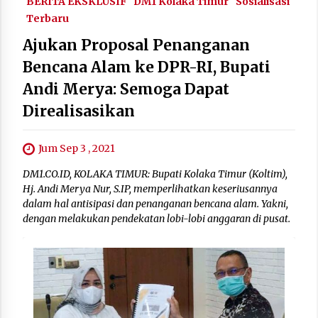
BERITA EKSKLUSIF
DM1 Kolaka Timur
Sosialisasi
Terbaru
Ajukan Proposal Penanganan
Bencana Alam ke DPR-RI, Bupati
Andi Merya: Semoga Dapat
Direalisasikan
Jum Sep 3 , 2021
DM1.CO.ID, KOLAKA TIMUR: Bupati Kolaka Timur (Koltim),
Hj. Andi Merya Nur, S.IP, memperlihatkan keseriusannya
dalam hal antisipasi dan penanganan bencana alam. Yakni,
dengan melakukan pendekatan lobi-lobi anggaran di pusat.