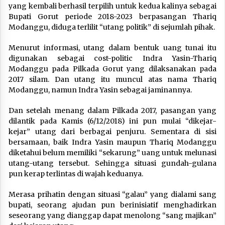
yang kembali berhasil terpilih untuk kedua kalinya sebagai
Bupati Gorut periode 2018-2023 berpasangan Thariq
Modanggu, diduga terlilit “utang politik” di sejumlah pihak.
Menurut informasi, utang dalam bentuk uang tunai itu
digunakan sebagai cost-politic Indra Yasin-Thariq
Modanggu pada Pilkada Gorut yang dilaksanakan pada
2017 silam. Dan utang itu muncul atas nama Thariq
Modanggu, namun Indra Yasin sebagai jaminannya.
Dan setelah menang dalam Pilkada 2017, pasangan yang
dilantik pada Kamis (6/12/2018) ini pun mulai “dikejar-
kejar” utang dari berbagai penjuru. Sementara di sisi
bersamaan, baik Indra Yasin maupun Thariq Modanggu
diketahui belum memiliki “sekarung” uang untuk melunasi
utang-utang tersebut. Sehingga situasi gundah-gulana
pun kerap terlintas di wajah keduanya.
Merasa prihatin dengan situasi “galau” yang dialami sang
bupati, seorang ajudan pun berinisiatif menghadirkan
seseorang yang dianggap dapat menolong “sang majikan”