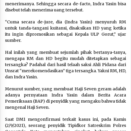
menerimanya. Sehingga secara de-facto, Indra Yasin bisa
disebut telah menerima uang tersebut.
“Cuma secara de-jure, dia (Indra Yasin) menyuruh RM
untuk tanda-tangani kuitansi, disaksikan HD yang ketika
itu ingin dipromosikan sebagai Kepala ULP Gorut,” ujar
sumber.
Hal inilah yang membuat sejumlah pihak bertanya-tanya,
mengapa RM dan HD begitu mudah ditetapkan sebagai
tersangka? Padahal dari hasil telaah saksi Ahli Pidana dari
Unsrat “merekomendasikan” tiga tersangka. Yakni RM, HD,
dan Indra Yasin.
Menurut sumber, yang membuat Haji Seven geram adalah
adanya pernyataan Indra Yasin dalam Berita Acara
Pemeriksaan (BAP) di penyidik yang mengaku bahwa tidak
mengenal Haji Seven.
Saat DM1 mengonfirmasi terkait kasus ini, pada Kamis
(2/9/2021), seorang penyidik Tipidkor Satreskrim Polres