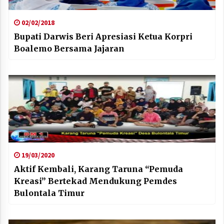
02/02/2018
Bupati Darwis Beri Apresiasi Ketua Korpri
Boalemo Bersama Jajaran
19/03/2020
Aktif Kembali, Karang Taruna “Pemuda
Kreasi” Bertekad Mendukung Pemdes
Bulontala Timur