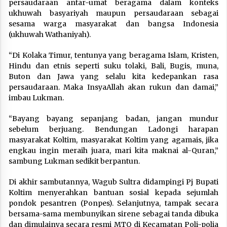
persaudaraan antar-umat beragama dalam konteks
ukhuwah basyariyah maupun persaudaraan sebagai
sesama warga masyarakat dan bangsa Indonesia
(ukhuwah Wathaniyah).
“Di Kolaka Timur, tentunya yang beragama Islam, Kristen,
Hindu dan etnis seperti suku tolaki, Bali, Bugis, muna,
Buton dan Jawa yang selalu kita kedepankan rasa
persaudaraan. Maka InsyaAllah akan rukun dan damai,”
imbau Lukman.
“Bayang bayang sepanjang badan, jangan mundur
sebelum berjuang. Bendungan Ladongi harapan
masyarakat Koltim, masyarakat Koltim yang agamais, jika
engkau ingin meraih juara, mari kita maknai al-Quran,”
sambung Lukman sedikit berpantun.
Di akhir sambutannya, Wagub Sultra didampingi Pj Bupati
Koltim menyerahkan bantuan sosial kepada sejumlah
pondok pesantren (Ponpes). Selanjutnya, tampak secara
bersama-sama membunyikan sirene sebagai tanda dibuka
dan dimulainya secara resmi MTQ di Kecamatan Poli-polia