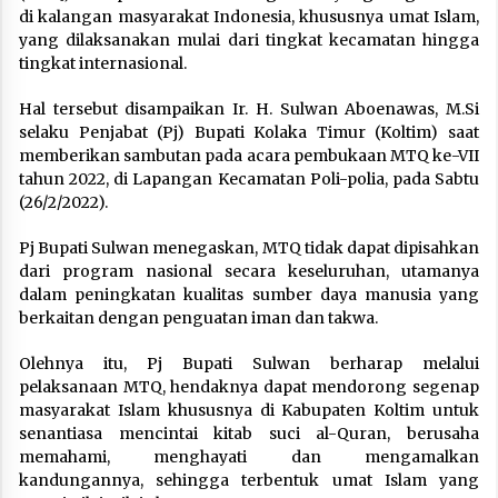
di kalangan masyarakat Indonesia, khususnya umat Islam,
yang dilaksanakan mulai dari tingkat kecamatan hingga
tingkat internasional.
Hal tersebut disampaikan Ir. H. Sulwan Aboenawas, M.Si
selaku Penjabat (Pj) Bupati Kolaka Timur (Koltim) saat
memberikan sambutan pada acara pembukaan MTQ ke-VII
tahun 2022, di Lapangan Kecamatan Poli-polia, pada Sabtu
(26/2/2022).
Pj Bupati Sulwan menegaskan, MTQ tidak dapat dipisahkan
dari program nasional secara keseluruhan, utamanya
dalam peningkatan kualitas sumber daya manusia yang
berkaitan dengan penguatan iman dan takwa.
Olehnya itu, Pj Bupati Sulwan berharap melalui
pelaksanaan MTQ, hendaknya dapat mendorong segenap
masyarakat Islam khususnya di Kabupaten Koltim untuk
senantiasa mencintai kitab suci al-Quran, berusaha
memahami, menghayati dan mengamalkan
kandungannya, sehingga terbentuk umat Islam yang