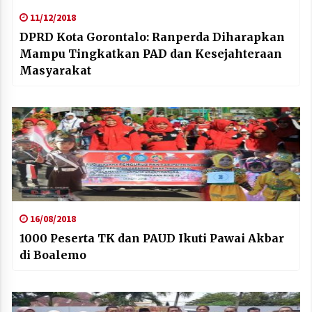
11/12/2018
DPRD Kota Gorontalo: Ranperda Diharapkan
Mampu Tingkatkan PAD dan Kesejahteraan
Masyarakat
16/08/2018
1000 Peserta TK dan PAUD Ikuti Pawai Akbar
di Boalemo