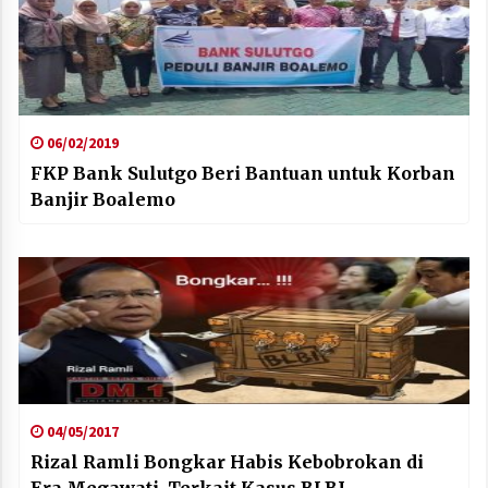
06/02/2019
FKP Bank Sulutgo Beri Bantuan untuk Korban
Banjir Boalemo
04/05/2017
Rizal Ramli Bongkar Habis Kebobrokan di
Era Megawati, Terkait Kasus BLBI