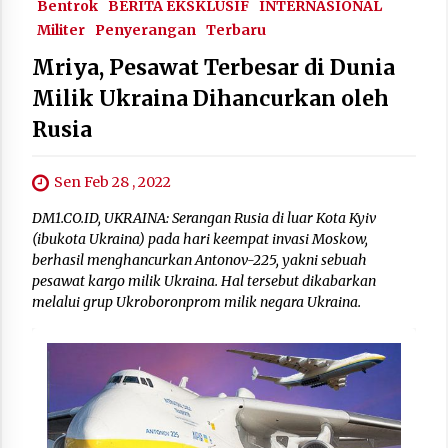
Bentrok
BERITA EKSKLUSIF
INTERNASIONAL
Militer
Penyerangan
Terbaru
Mriya, Pesawat Terbesar di Dunia
Milik Ukraina Dihancurkan oleh
Rusia
Sen Feb 28 , 2022
DM1.CO.ID, UKRAINA: Serangan Rusia di luar Kota Kyiv
(ibukota Ukraina) pada hari keempat invasi Moskow,
berhasil menghancurkan Antonov-225, yakni sebuah
pesawat kargo milik Ukraina. Hal tersebut dikabarkan
melalui grup Ukroboronprom milik negara Ukraina.